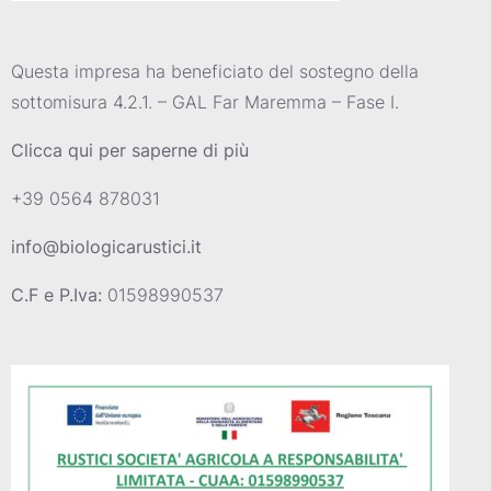
Questa impresa ha beneficiato del sostegno della
sottomisura 4.2.1. – GAL Far Maremma – Fase I.
Clicca qui per saperne di più
+39 0564 878031
info@biologicarustici.it
C.F e P.Iva:
01598990537