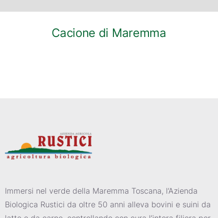
Cacione di Maremma
Immersi nel verde della Maremma Toscana, l’Azienda
Biologica Rustici da oltre 50 anni alleva bovini e suini da
latte e da carne, controllando con cura l’intera filiera per