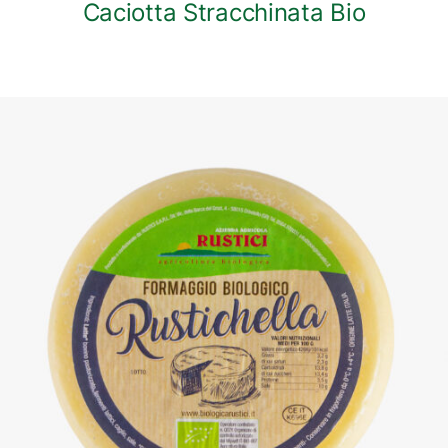
Caciotta Stracchinata Bio
DETTAGLI