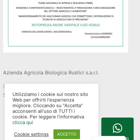
Azienda Agricola Biologica Rustici s.a.r.l.
Strada vic. Della barca del grazi, 4
Utilizziamo i cookie sul nostro sito
58015 – Albinia (GR)
Web per offrirti l'esperienza
migliore. Cliccando su "Accetta"
acconsenti all'uso di TUTTI i
cookie. Per leggere l'informativa
clicca qui
Cookie settings
English
ACCETTO
WhatsApp