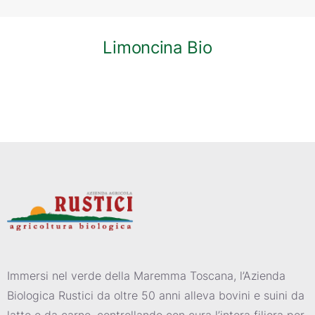
Limoncina Bio
Immersi nel verde della Maremma Toscana, l’Azienda
Biologica Rustici da oltre 50 anni alleva bovini e suini da
latte e da carne, controllando con cura l’intera filiera per