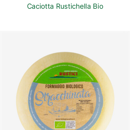
Caciotta Rustichella Bio
DETTAGLI