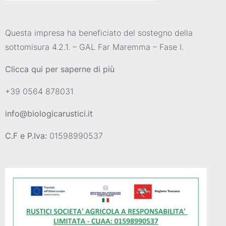
Questa impresa ha beneficiato del sostegno della
sottomisura 4.2.1. – GAL Far Maremma – Fase I.
Clicca qui per saperne di più
+39 0564 878031
info@biologicarustici.it
C.F e P.Iva:
01598990537