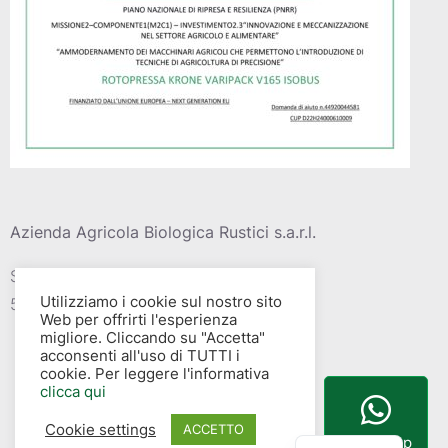
Azienda Agricola Biologica Rustici s.a.r.l.
Strada vic. Della barca del grazi, 4
Utilizziamo i cookie sul nostro sito
58015 – Albinia (GR)
Web per offrirti l'esperienza
migliore. Cliccando su "Accetta"
acconsenti all'uso di TUTTI i
cookie. Per leggere l'informativa
clicca qui
Cookie settings
English
ACCETTO
WhatsApp