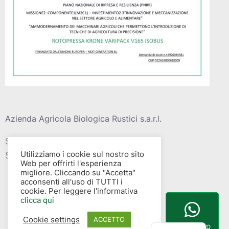
Azienda Agricola Biologica Rustici s.a.r.l.
Strada vic. Della barca del grazi, 4
Utilizziamo i cookie sul nostro sito
58015 – Albinia (GR)
Web per offrirti l'esperienza
migliore. Cliccando su "Accetta"
acconsenti all'uso di TUTTI i
cookie. Per leggere l'informativa
clicca qui
Cookie settings
English
ACCETTO
WhatsApp