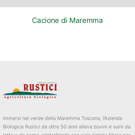
Cacione di Maremma
Immersi nel verde della Maremma Toscana, l’Azienda
Biologica Rustici da oltre 50 anni alleva bovini e suini da
latte e da carne, controllando con cura l’intera filiera per