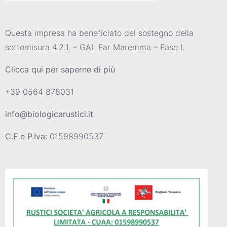
Questa impresa ha beneficiato del sostegno della
sottomisura 4.2.1. – GAL Far Maremma – Fase I.
Clicca qui per saperne di più
+39 0564 878031
info@biologicarustici.it
C.F e P.Iva:
01598990537