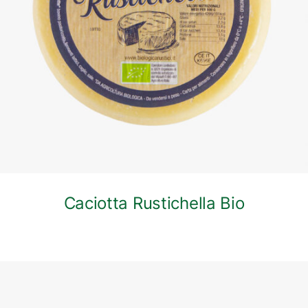
DETTAGLI
Caciotta Rustichella Bio