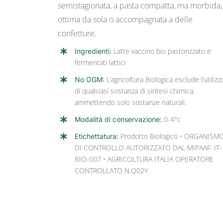
semistagionata, a pasta compatta, ma morbida,
ottima da sola o accompagnata a delle
confetture.
Ingredienti:
Latte vaccino bio pastorizzato e
fermentati lattici
No OGM:
L’agricoltura Biologica esclude l’utilizz
di qualsiasi sostanza di sintesi chimica,
ammettendo solo sostanze naturali.
Modalità di conservazione:
0-4°c
Etichettatura:
Prodotto Biologico • ORGANISM
DI CONTROLLO AUTORIZZATO DAL MIPAAF: IT-
BIO-007 • AGRICOLTURA ITALIA OPERATORE
CONTROLLATO N.Q02Y