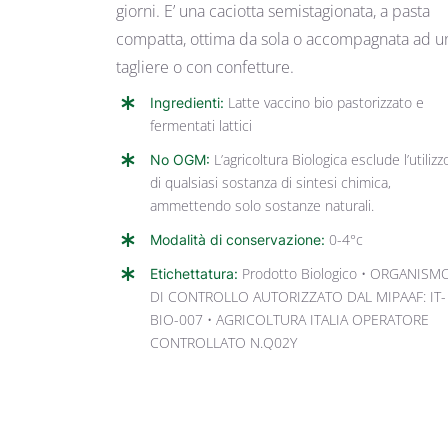
giorni. E’ una caciotta semistagionata, a pasta
compatta, ottima da sola o accompagnata ad u
tagliere o con confetture.
Ingredienti:
Latte vaccino bio pastorizzato e
fermentati lattici
No OGM:
L’agricoltura Biologica esclude l’utilizz
di qualsiasi sostanza di sintesi chimica,
ammettendo solo sostanze naturali.
Modalità di conservazione:
0-4°c
Etichettatura:
Prodotto Biologico • ORGANISM
DI CONTROLLO AUTORIZZATO DAL MIPAAF: IT-
BIO-007 • AGRICOLTURA ITALIA OPERATORE
CONTROLLATO N.Q02Y