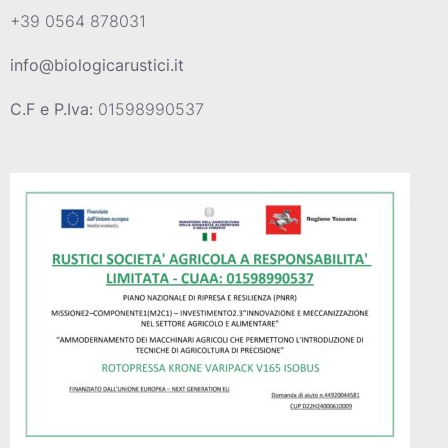
+39 0564 878031
info@biologicarustici.it
C.F e P.Iva:
01598990537