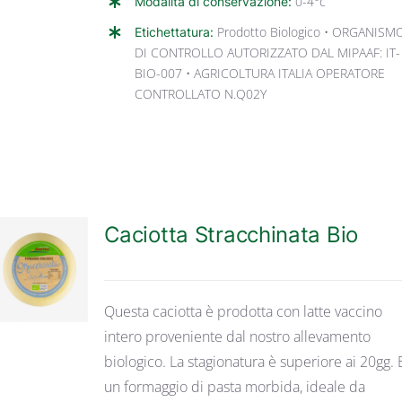
Modalità di conservazione:
0-4°c
Etichettatura:
Prodotto Biologico • ORGANISM
DI CONTROLLO AUTORIZZATO DAL MIPAAF: IT-
BIO-007 • AGRICOLTURA ITALIA OPERATORE
CONTROLLATO N.Q02Y
Caciotta Stracchinata Bio
DETTAGLI
Questa caciotta è prodotta con latte vaccino
intero proveniente dal nostro allevamento
biologico. La stagionatura è superiore ai 20gg. E
un formaggio di pasta morbida, ideale da