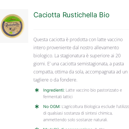
Caciotta Rustichella Bio
DETTAGLI
Questa caciotta è prodotta con latte vaccino
intero proveniente dal nostro allevamento
biologico. La stagionatura è superiore ai 20
giorni. E’ una caciotta semistagionata, a pasta
compatta, ottima da sola, accompagnata ad un
tagliere o da fondere.
Ingredienti:
Latte vaccino bio pastorizzato e
fermentati lattici
No OGM:
L’agricoltura Biologica esclude l’utilizz
di qualsiasi sostanza di sintesi chimica,
ammettendo solo sostanze naturali.