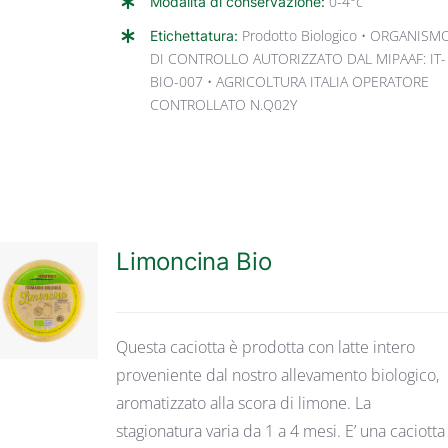
Modalità di conservazione:
0-4°c
Etichettatura:
Prodotto Biologico • ORGANISM
DI CONTROLLO AUTORIZZATO DAL MIPAAF: IT-
BIO-007 • AGRICOLTURA ITALIA OPERATORE
CONTROLLATO N.Q02Y
Limoncina Bio
DETTAGLI
Questa caciotta è prodotta con latte intero
proveniente dal nostro allevamento biologico,
aromatizzato alla scora di limone. La
stagionatura varia da 1 a 4 mesi. E’ una caciotta