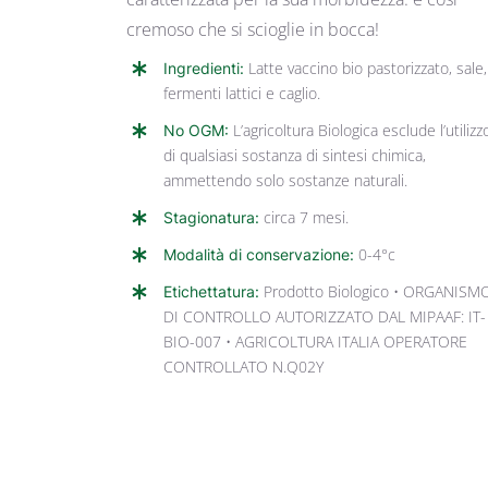
cremoso che si scioglie in bocca!
Ingredienti:
Latte vaccino bio pastorizzato, sale,
fermenti lattici e caglio.
No OGM:
L’agricoltura Biologica esclude l’utilizz
di qualsiasi sostanza di sintesi chimica,
ammettendo solo sostanze naturali.
Stagionatura:
circa 7 mesi.
Modalità di conservazione:
0-4°c
Etichettatura:
Prodotto Biologico • ORGANISM
DI CONTROLLO AUTORIZZATO DAL MIPAAF: IT-
BIO-007 • AGRICOLTURA ITALIA OPERATORE
CONTROLLATO N.Q02Y