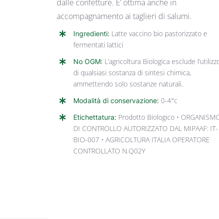
dalle confetture. E’ ottima anche in
accompagnamento ai taglieri di salumi.
Ingredienti:
Latte vaccino bio pastorizzato e
fermentati lattici
No OGM:
L’agricoltura Biologica esclude l’utilizz
di qualsiasi sostanza di sintesi chimica,
ammettendo solo sostanze naturali.
Modalità di conservazione:
0-4°c
Etichettatura:
Prodotto Biologico • ORGANISM
DI CONTROLLO AUTORIZZATO DAL MIPAAF: IT-
BIO-007 • AGRICOLTURA ITALIA OPERATORE
CONTROLLATO N.Q02Y