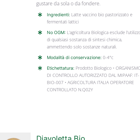
gustare da sola o da fondere.
Ingredienti:
Latte vaccino bio pastorizzato e
fermentati lattici
No OGM:
L’agricoltura Biologica esclude l’utilizz
di qualsiasi sostanza di sintesi chimica,
ammettendo solo sostanze naturali.
Modalità di conservazione:
0-4°c
Etichettatura:
Prodotto Biologico • ORGANISM
DI CONTROLLO AUTORIZZATO DAL MIPAAF: IT-
BIO-007 • AGRICOLTURA ITALIA OPERATORE
CONTROLLATO N.Q02Y
Diavoletta Bio