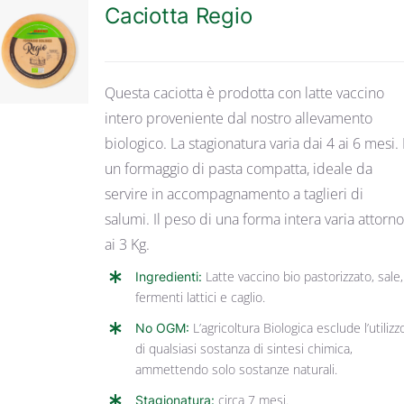
Caciotta Regio
DETTAGLI
Questa caciotta è prodotta con latte vaccino
intero proveniente dal nostro allevamento
biologico. La stagionatura varia dai 4 ai 6 mesi. 
un formaggio di pasta compatta, ideale da
servire in accompagnamento a taglieri di
salumi. Il peso di una forma intera varia attorn
ai 3 Kg.
Ingredienti:
Latte vaccino bio pastorizzato, sale,
fermenti lattici e caglio.
No OGM:
L’agricoltura Biologica esclude l’utilizz
di qualsiasi sostanza di sintesi chimica,
ammettendo solo sostanze naturali.
Stagionatura:
circa 7 mesi.