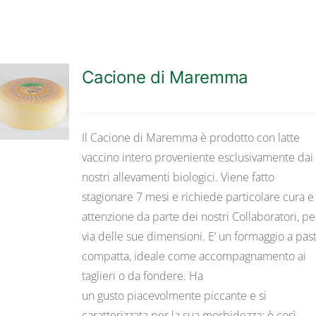
Cacione di Maremma
DETTAGLI
Il Cacione di Maremma è prodotto con latte
vaccino intero proveniente esclusivamente dai
nostri allevamenti biologici. Viene fatto
stagionare 7 mesi e richiede particolare cura e
attenzione da parte dei nostri Collaboratori, pe
via delle sue dimensioni. E’ un formaggio a pas
compatta, ideale come accompagnamento ai
taglieri o da fondere. Ha
un gusto piacevolmente piccante e si
caratterizzata per la sua morbidezza: è così