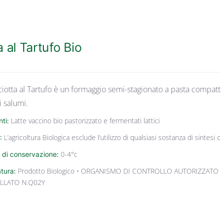
 al Tartufo Bio
ciotta al Tartufo è un formaggio semi-stagionato a pasta compatta
i salumi.
nti:
Latte vaccino bio pastorizzato e fermentati lattici
:
L’agricoltura Biologica esclude l’utilizzo di qualsiasi sostanza di sintes
 di conservazione:
0-4°c
atura:
Prodotto Biologico • ORGANISMO DI CONTROLLO AUTORIZZATO 
LLATO N.Q02Y