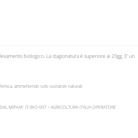
levamento biologico. La stagionatura è superiore ai 20gg. E’ un
i chimica, ammettendo solo sostanze naturali.
DAL MIPAAF: IT-BIO-007 • AGRICOLTURA ITALIA OPERATORE