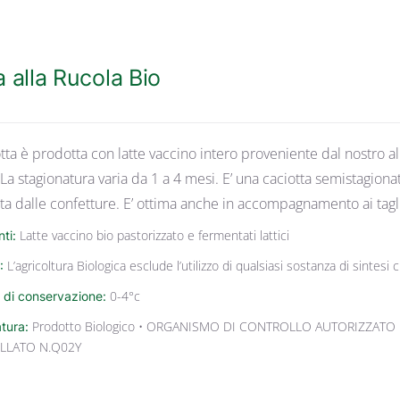
a alla Rucola Bio
tta è prodotta con latte vaccino intero proveniente dal nostro al
La stagionatura varia da 1 a 4 mesi. E’ una caciotta semistagion
 dalle confetture. E’ ottima anche in accompagnamento ai tagli
nti:
Latte vaccino bio pastorizzato e fermentati lattici
:
L’agricoltura Biologica esclude l’utilizzo di qualsiasi sostanza di sintes
 di conservazione:
0-4°c
atura:
Prodotto Biologico • ORGANISMO DI CONTROLLO AUTORIZZATO 
LLATO N.Q02Y