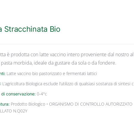
a Stracchinata Bio
tta è prodotta con latte vaccino intero proveniente dal nostro al
 pasta morbida, ideale da gustare da sola o da fondere.
nti:
Latte vaccino bio pastorizzato e fermentati lattici
:
L’agricoltura Biologica esclude l’utilizzo di qualsiasi sostanza di sintes
 di conservazione:
0-4°c
atura:
Prodotto Biologico • ORGANISMO DI CONTROLLO AUTORIZZATO 
LLATO N.Q02Y