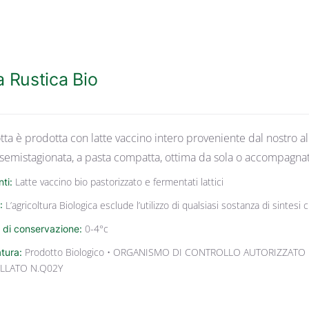
a Rustica Bio
tta è prodotta con latte vaccino intero proveniente dal nostro al
 semistagionata, a pasta compatta, ottima da sola o accompagnat
nti:
Latte vaccino bio pastorizzato e fermentati lattici
:
L’agricoltura Biologica esclude l’utilizzo di qualsiasi sostanza di sintes
 di conservazione:
0-4°c
atura:
Prodotto Biologico • ORGANISMO DI CONTROLLO AUTORIZZATO 
LLATO N.Q02Y