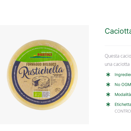
Caciott
Questa cacio
una caciotta
Ingredie
ANTEPRIMA RAPIDA
No OGM
Modalità
Etichett
CONTRO