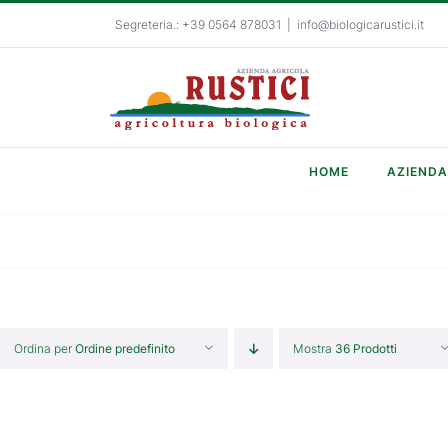
Salta
Segreteria.: +39 0564 878031
|
info@biologicarustici.it
al
contenuto
HOME
AZIENDA
Ordina per
Ordine predefinito
Mostra
36 Prodotti