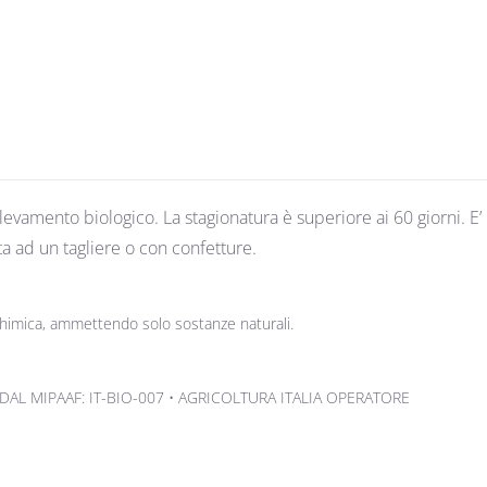
levamento biologico. La stagionatura è superiore ai 60 giorni. E’
a ad un tagliere o con confetture.
i chimica, ammettendo solo sostanze naturali.
DAL MIPAAF: IT-BIO-007 • AGRICOLTURA ITALIA OPERATORE