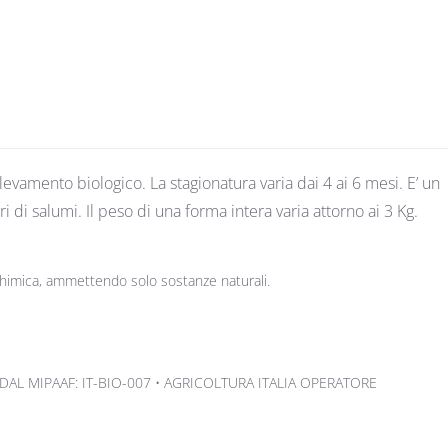
evamento biologico. La stagionatura varia dai 4 ai 6 mesi. E’ un
di salumi. Il peso di una forma intera varia attorno ai 3 Kg.
i chimica, ammettendo solo sostanze naturali.
DAL MIPAAF: IT-BIO-007 • AGRICOLTURA ITALIA OPERATORE