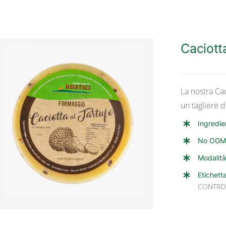
Caciotta
La nostra Ca
un tagliere d
Ingredie
ANTEPRIMA RAPIDA
No OGM
Modalità
Etichett
CONTRO