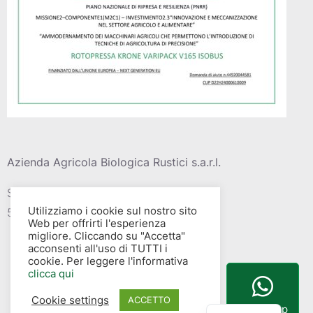
Azienda Agricola Biologica Rustici s.a.r.l.
Strada vic. Della barca del grazi, 4
Utilizziamo i cookie sul nostro sito
58015 – Albinia (GR)
Web per offrirti l'esperienza
migliore. Cliccando su "Accetta"
acconsenti all'uso di TUTTI i
cookie. Per leggere l'informativa
clicca qui
Cookie settings
English
ACCETTO
WhatsApp