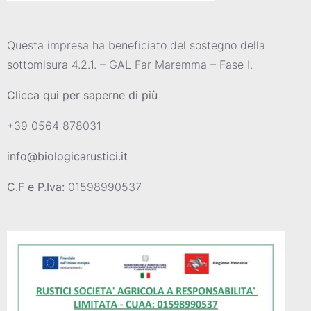
Questa impresa ha beneficiato del sostegno della
sottomisura 4.2.1. – GAL Far Maremma – Fase I.
Clicca qui per saperne di più
+39 0564 878031
info@biologicarustici.it
C.F e P.Iva:
01598990537