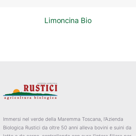
Limoncina Bio
Immersi nel verde della Maremma Toscana, l’Azienda
Biologica Rustici da oltre 50 anni alleva bovini e suini da
latte e da carne, controllando con cura l’intera filiera per