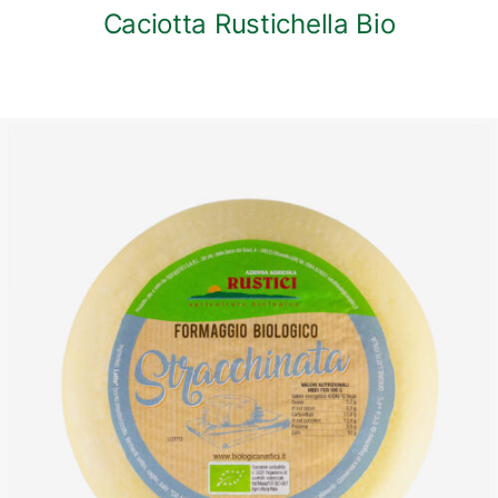
Caciotta Rustichella Bio
DETTAGLI