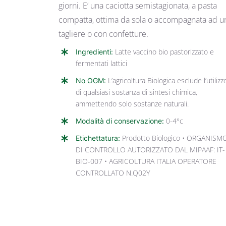
giorni. E’ una caciotta semistagionata, a pasta
compatta, ottima da sola o accompagnata ad u
tagliere o con confetture.
Ingredienti:
Latte vaccino bio pastorizzato e
fermentati lattici
No OGM:
L’agricoltura Biologica esclude l’utilizz
di qualsiasi sostanza di sintesi chimica,
ammettendo solo sostanze naturali.
Modalità di conservazione:
0-4°c
Etichettatura:
Prodotto Biologico • ORGANISM
DI CONTROLLO AUTORIZZATO DAL MIPAAF: IT-
BIO-007 • AGRICOLTURA ITALIA OPERATORE
CONTROLLATO N.Q02Y