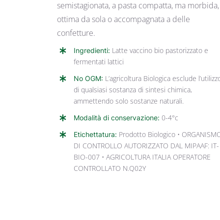
semistagionata, a pasta compatta, ma morbida,
ottima da sola o accompagnata a delle
confetture.
Ingredienti:
Latte vaccino bio pastorizzato e
fermentati lattici
No OGM:
L’agricoltura Biologica esclude l’utilizz
di qualsiasi sostanza di sintesi chimica,
ammettendo solo sostanze naturali.
Modalità di conservazione:
0-4°c
Etichettatura:
Prodotto Biologico • ORGANISM
DI CONTROLLO AUTORIZZATO DAL MIPAAF: IT-
BIO-007 • AGRICOLTURA ITALIA OPERATORE
CONTROLLATO N.Q02Y