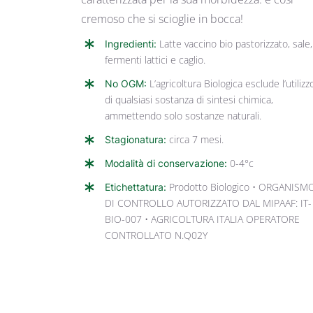
cremoso che si scioglie in bocca!
Ingredienti:
Latte vaccino bio pastorizzato, sale,
fermenti lattici e caglio.
No OGM:
L’agricoltura Biologica esclude l’utilizz
di qualsiasi sostanza di sintesi chimica,
ammettendo solo sostanze naturali.
Stagionatura:
circa 7 mesi.
Modalità di conservazione:
0-4°c
Etichettatura:
Prodotto Biologico • ORGANISM
DI CONTROLLO AUTORIZZATO DAL MIPAAF: IT-
BIO-007 • AGRICOLTURA ITALIA OPERATORE
CONTROLLATO N.Q02Y