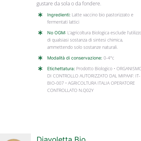
gustare da sola o da fondere.
Ingredienti:
Latte vaccino bio pastorizzato e
fermentati lattici
No OGM:
L’agricoltura Biologica esclude l’utilizz
di qualsiasi sostanza di sintesi chimica,
ammettendo solo sostanze naturali.
Modalità di conservazione:
0-4°c
Etichettatura:
Prodotto Biologico • ORGANISM
DI CONTROLLO AUTORIZZATO DAL MIPAAF: IT-
BIO-007 • AGRICOLTURA ITALIA OPERATORE
CONTROLLATO N.Q02Y
Diavoletta Bio