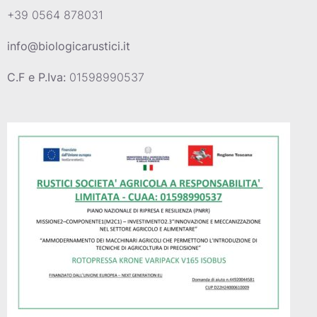
+39 0564 878031
info@biologicarustici.it
C.F e P.Iva:
01598990537