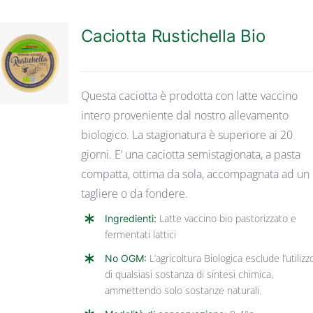
Caciotta Rustichella Bio
DETTAGLI
Questa caciotta è prodotta con latte vaccino
intero proveniente dal nostro allevamento
biologico. La stagionatura è superiore ai 20
giorni. E’ una caciotta semistagionata, a pasta
compatta, ottima da sola, accompagnata ad un
tagliere o da fondere.
Ingredienti:
Latte vaccino bio pastorizzato e
fermentati lattici
No OGM:
L’agricoltura Biologica esclude l’utilizz
di qualsiasi sostanza di sintesi chimica,
ammettendo solo sostanze naturali.