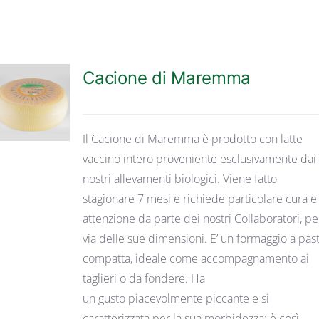
Cacione di Maremma
DETTAGLI
Il Cacione di Maremma è prodotto con latte
vaccino intero proveniente esclusivamente dai
nostri allevamenti biologici. Viene fatto
stagionare 7 mesi e richiede particolare cura e
attenzione da parte dei nostri Collaboratori, pe
via delle sue dimensioni. E’ un formaggio a pas
compatta, ideale come accompagnamento ai
taglieri o da fondere. Ha
un gusto piacevolmente piccante e si
caratterizzata per la sua morbidezza: è così