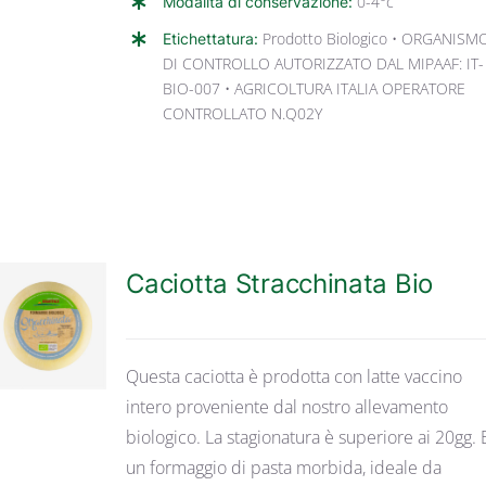
Modalità di conservazione:
0-4°c
Etichettatura:
Prodotto Biologico • ORGANISM
DI CONTROLLO AUTORIZZATO DAL MIPAAF: IT-
BIO-007 • AGRICOLTURA ITALIA OPERATORE
CONTROLLATO N.Q02Y
Caciotta Stracchinata Bio
DETTAGLI
Questa caciotta è prodotta con latte vaccino
intero proveniente dal nostro allevamento
biologico. La stagionatura è superiore ai 20gg. E
un formaggio di pasta morbida, ideale da