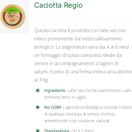
Caciotta Regio
DETTAGLI
Questa caciotta è prodotta con latte vaccino
intero proveniente dal nostro allevamento
biologico. La stagionatura varia dai 4 ai 6 mesi. 
un formaggio di pasta compatta, ideale da
servire in accompagnamento a taglieri di
salumi. Il peso di una forma intera varia attorn
ai 3 Kg.
Ingredienti:
Latte vaccino bio pastorizzato, sale,
fermenti lattici e caglio.
No OGM:
L’agricoltura Biologica esclude l’utilizz
di qualsiasi sostanza di sintesi chimica,
ammettendo solo sostanze naturali.
Stagionatura:
circa 7 mesi.