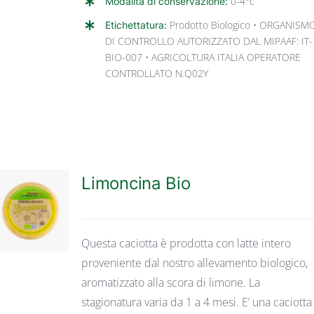
Modalità di conservazione:
0-4°c
Etichettatura:
Prodotto Biologico • ORGANISM
DI CONTROLLO AUTORIZZATO DAL MIPAAF: IT-
BIO-007 • AGRICOLTURA ITALIA OPERATORE
CONTROLLATO N.Q02Y
Limoncina Bio
DETTAGLI
Questa caciotta è prodotta con latte intero
proveniente dal nostro allevamento biologico,
aromatizzato alla scora di limone. La
stagionatura varia da 1 a 4 mesi. E’ una caciotta