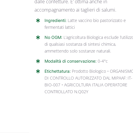
dalle confetture. E’ ottima anche in
accompagnamento ai taglieri di salumi.
Ingredienti:
Latte vaccino bio pastorizzato e
fermentati lattici
No OGM:
L’agricoltura Biologica esclude l’utilizz
di qualsiasi sostanza di sintesi chimica,
ammettendo solo sostanze naturali.
Modalità di conservazione:
0-4°c
Etichettatura:
Prodotto Biologico • ORGANISM
DI CONTROLLO AUTORIZZATO DAL MIPAAF: IT-
BIO-007 • AGRICOLTURA ITALIA OPERATORE
CONTROLLATO N.Q02Y