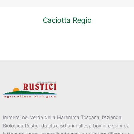
Caciotta Regio
Immersi nel verde della Maremma Toscana, l’Azienda
Biologica Rustici da oltre 50 anni alleva bovini e suini da
latte e da carne, controllando con cura l’intera filiera per