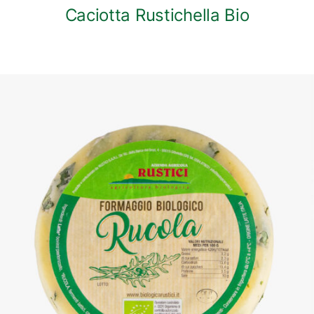
Caciotta Rustichella Bio
DETTAGLI