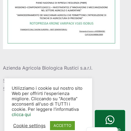
Azienda Agricola Biologica Rustici s.a.r.l.
Strada vic. Della barca del grazi, 4
Utilizziamo i cookie sul nostro sito
58015 – Albinia (GR)
Web per offrirti l'esperienza
migliore. Cliccando su "Accetta"
acconsenti all'uso di TUTTI i
cookie. Per leggere l'informativa
clicca qui
Cookie settings
English
ACCETTO
WhatsApp