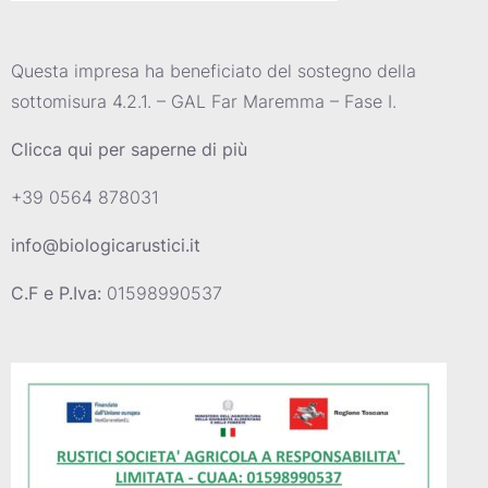
Questa impresa ha beneficiato del sostegno della
sottomisura 4.2.1. – GAL Far Maremma – Fase I.
Clicca qui per saperne di più
+39 0564 878031
info@biologicarustici.it
C.F e P.Iva:
01598990537