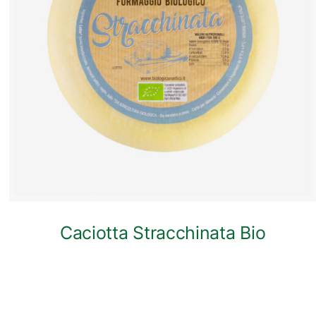
ANTEPRIMA RAPIDA
Caciotta Stracchinata Bio