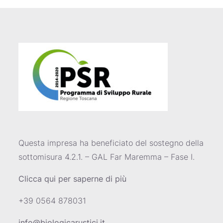
Questa impresa ha beneficiato del sostegno della
sottomisura 4.2.1. – GAL Far Maremma – Fase I.
Clicca qui per saperne di più
+39 0564 878031
info@biologicarustici.it