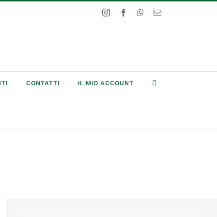
Instagram
Facebook
WhatsApp
Email
TI
CONTATTI
IL MIO ACCOUNT