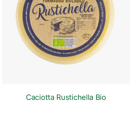
ANTEPRIMA RAPIDA
Caciotta Rustichella Bio