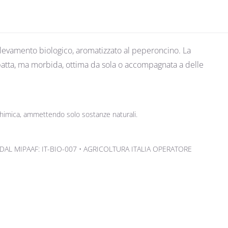
allevamento biologico, aromatizzato al peperoncino. La
mpatta, ma morbida, ottima da sola o accompagnata a delle
i chimica, ammettendo solo sostanze naturali.
DAL MIPAAF: IT-BIO-007 • AGRICOLTURA ITALIA OPERATORE