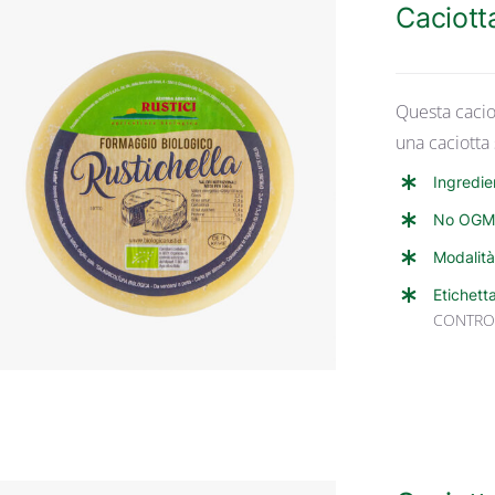
Caciott
Questa cacio
una caciotta
Ingredie
ANTEPRIMA RAPIDA
No OGM
Modalità
Etichett
CONTRO