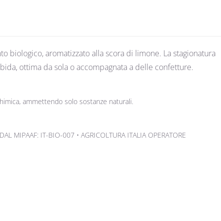
o biologico, aromatizzato alla scora di limone. La stagionatura
rbida, ottima da sola o accompagnata a delle confetture.
i chimica, ammettendo solo sostanze naturali.
DAL MIPAAF: IT-BIO-007 • AGRICOLTURA ITALIA OPERATORE