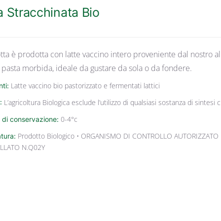
a Stracchinata Bio
tta è prodotta con latte vaccino intero proveniente dal nostro al
 pasta morbida, ideale da gustare da sola o da fondere.
nti:
Latte vaccino bio pastorizzato e fermentati lattici
:
L’agricoltura Biologica esclude l’utilizzo di qualsiasi sostanza di sintes
 di conservazione:
0-4°c
atura:
Prodotto Biologico • ORGANISMO DI CONTROLLO AUTORIZZATO 
LLATO N.Q02Y