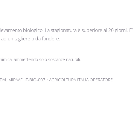
levamento biologico. La stagionatura è superiore ai 20 giorni. E’
 ad un tagliere o da fondere.
i chimica, ammettendo solo sostanze naturali.
DAL MIPAAF: IT-BIO-007 • AGRICOLTURA ITALIA OPERATORE