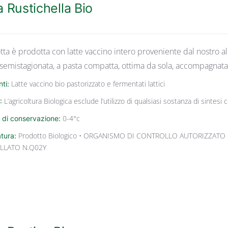
a Rustichella Bio
tta è prodotta con latte vaccino intero proveniente dal nostro al
 semistagionata, a pasta compatta, ottima da sola, accompagnata
nti:
Latte vaccino bio pastorizzato e fermentati lattici
:
L’agricoltura Biologica esclude l’utilizzo di qualsiasi sostanza di sintes
 di conservazione:
0-4°c
atura:
Prodotto Biologico • ORGANISMO DI CONTROLLO AUTORIZZATO 
LLATO N.Q02Y