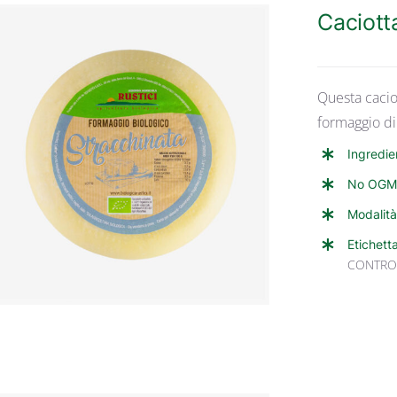
Caciott
Questa cacio
formaggio di
Ingredie
ANTEPRIMA RAPIDA
No OGM
Modalità
Etichett
CONTRO