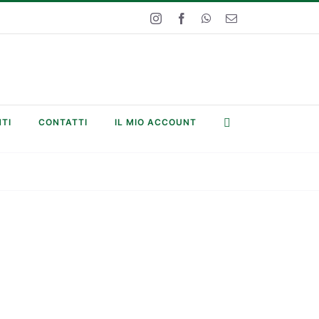
Instagram
Facebook
WhatsApp
Email
TI
CONTATTI
IL MIO ACCOUNT