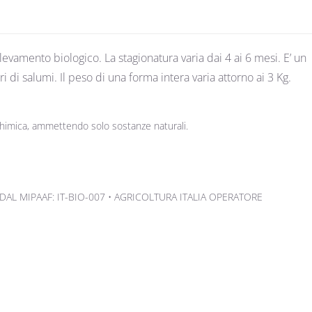
evamento biologico. La stagionatura varia dai 4 ai 6 mesi. E’ un
di salumi. Il peso di una forma intera varia attorno ai 3 Kg.
i chimica, ammettendo solo sostanze naturali.
DAL MIPAAF: IT-BIO-007 • AGRICOLTURA ITALIA OPERATORE