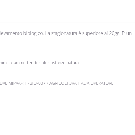
levamento biologico. La stagionatura è superiore ai 20gg. E’ un
i chimica, ammettendo solo sostanze naturali.
DAL MIPAAF: IT-BIO-007 • AGRICOLTURA ITALIA OPERATORE