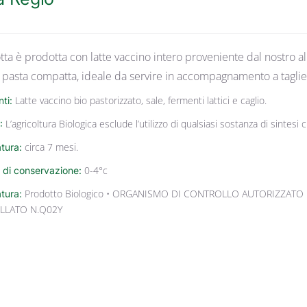
ta è prodotta con latte vaccino intero proveniente dal nostro all
 pasta compatta, ideale da servire in accompagnamento a taglieri 
nti:
Latte vaccino bio pastorizzato, sale, fermenti lattici e caglio.
:
L’agricoltura Biologica esclude l’utilizzo di qualsiasi sostanza di sintes
tura:
circa 7 mesi.
 di conservazione:
0-4°c
atura:
Prodotto Biologico • ORGANISMO DI CONTROLLO AUTORIZZATO 
LLATO N.Q02Y