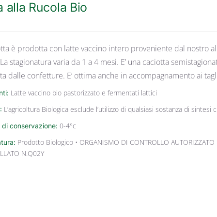
a alla Rucola Bio
tta è prodotta con latte vaccino intero proveniente dal nostro al
La stagionatura varia da 1 a 4 mesi. E’ una caciotta semistagion
 dalle confetture. E’ ottima anche in accompagnamento ai tagli
nti:
Latte vaccino bio pastorizzato e fermentati lattici
:
L’agricoltura Biologica esclude l’utilizzo di qualsiasi sostanza di sintes
 di conservazione:
0-4°c
atura:
Prodotto Biologico • ORGANISMO DI CONTROLLO AUTORIZZATO 
LLATO N.Q02Y