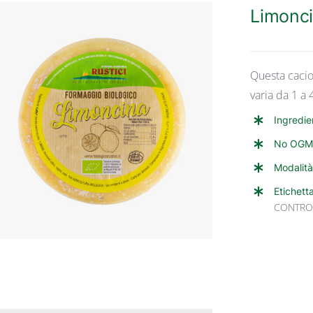
Limonci
Questa cacio
varia da 1 a
Ingredie
ANTEPRIMA RAPIDA
No OGM
Modalità
Etichett
CONTRO