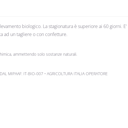
levamento biologico. La stagionatura è superiore ai 60 giorni. E’
a ad un tagliere o con confetture.
i chimica, ammettendo solo sostanze naturali.
DAL MIPAAF: IT-BIO-007 • AGRICOLTURA ITALIA OPERATORE