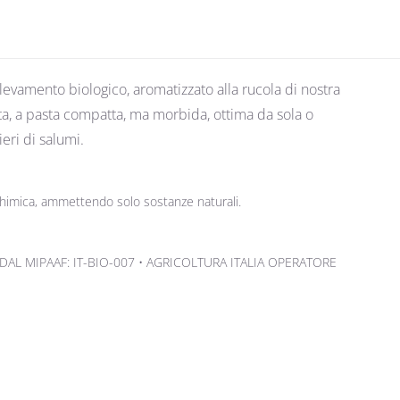
levamento biologico, aromatizzato alla rucola di nostra
ata, a pasta compatta, ma morbida, ottima da sola o
eri di salumi.
i chimica, ammettendo solo sostanze naturali.
DAL MIPAAF: IT-BIO-007 • AGRICOLTURA ITALIA OPERATORE