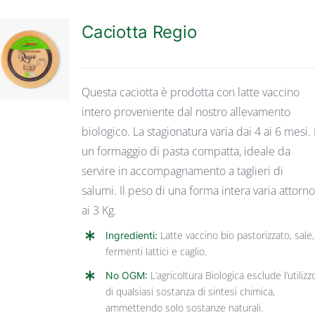
Caciotta Regio
DETTAGLI
Questa caciotta è prodotta con latte vaccino
intero proveniente dal nostro allevamento
biologico. La stagionatura varia dai 4 ai 6 mesi. 
un formaggio di pasta compatta, ideale da
servire in accompagnamento a taglieri di
salumi. Il peso di una forma intera varia attorn
ai 3 Kg.
Ingredienti:
Latte vaccino bio pastorizzato, sale,
fermenti lattici e caglio.
No OGM:
L’agricoltura Biologica esclude l’utilizz
di qualsiasi sostanza di sintesi chimica,
ammettendo solo sostanze naturali.