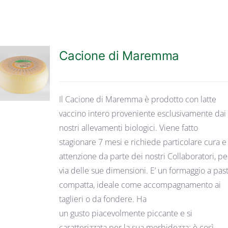
Cacione di Maremma
DETTAGLI
Il Cacione di Maremma è prodotto con latte
vaccino intero proveniente esclusivamente dai
nostri allevamenti biologici. Viene fatto
stagionare 7 mesi e richiede particolare cura e
attenzione da parte dei nostri Collaboratori, pe
via delle sue dimensioni. E’ un formaggio a pas
compatta, ideale come accompagnamento ai
taglieri o da fondere. Ha
un gusto piacevolmente piccante e si
caratterizzata per la sua morbidezza: è così