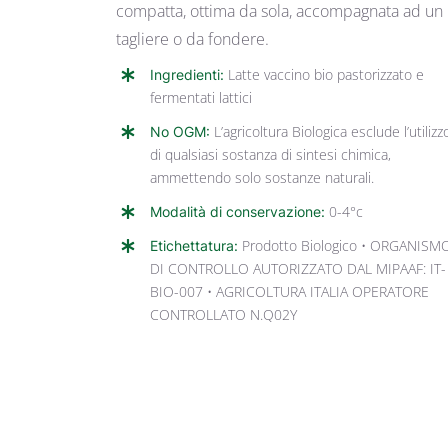
compatta, ottima da sola, accompagnata ad un
tagliere o da fondere.
Ingredienti:
Latte vaccino bio pastorizzato e
fermentati lattici
No OGM:
L’agricoltura Biologica esclude l’utilizz
di qualsiasi sostanza di sintesi chimica,
ammettendo solo sostanze naturali.
Modalità di conservazione:
0-4°c
Etichettatura:
Prodotto Biologico • ORGANISM
DI CONTROLLO AUTORIZZATO DAL MIPAAF: IT-
BIO-007 • AGRICOLTURA ITALIA OPERATORE
CONTROLLATO N.Q02Y