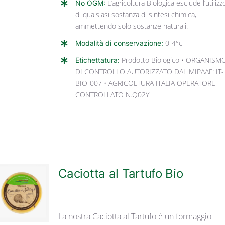
No OGM:
L’agricoltura Biologica esclude l’utilizz
di qualsiasi sostanza di sintesi chimica,
ammettendo solo sostanze naturali.
Modalità di conservazione:
0-4°c
Etichettatura:
Prodotto Biologico • ORGANISM
DI CONTROLLO AUTORIZZATO DAL MIPAAF: IT-
BIO-007 • AGRICOLTURA ITALIA OPERATORE
CONTROLLATO N.Q02Y
Caciotta al Tartufo Bio
DETTAGLI
La nostra Caciotta al Tartufo è un formaggio