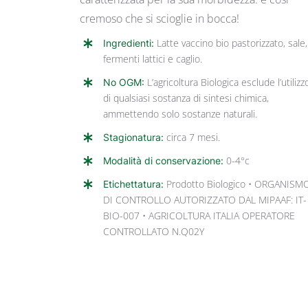
cremoso che si scioglie in bocca!
Ingredienti:
Latte vaccino bio pastorizzato, sale,
fermenti lattici e caglio.
No OGM:
L’agricoltura Biologica esclude l’utilizz
di qualsiasi sostanza di sintesi chimica,
ammettendo solo sostanze naturali.
Stagionatura:
circa 7 mesi.
Modalità di conservazione:
0-4°c
Etichettatura:
Prodotto Biologico • ORGANISM
DI CONTROLLO AUTORIZZATO DAL MIPAAF: IT-
BIO-007 • AGRICOLTURA ITALIA OPERATORE
CONTROLLATO N.Q02Y