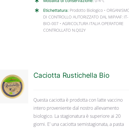
Modalità di conservazione:
0-4°c
Etichettatura:
Prodotto Biologico • ORGANISM
DI CONTROLLO AUTORIZZATO DAL MIPAAF: IT-
BIO-007 • AGRICOLTURA ITALIA OPERATORE
CONTROLLATO N.Q02Y
Caciotta Rustichella Bio
DETTAGLI
Questa caciotta è prodotta con latte vaccino
intero proveniente dal nostro allevamento
biologico. La stagionatura è superiore ai 20
giorni. E’ una caciotta semistagionata, a pasta