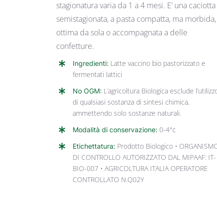
stagionatura varia da 1 a 4 mesi. E’ una caciotta
semistagionata, a pasta compatta, ma morbida,
ottima da sola o accompagnata a delle
confetture.
Ingredienti:
Latte vaccino bio pastorizzato e
fermentati lattici
No OGM:
L’agricoltura Biologica esclude l’utilizz
di qualsiasi sostanza di sintesi chimica,
ammettendo solo sostanze naturali.
Modalità di conservazione:
0-4°c
Etichettatura:
Prodotto Biologico • ORGANISM
DI CONTROLLO AUTORIZZATO DAL MIPAAF: IT-
BIO-007 • AGRICOLTURA ITALIA OPERATORE
CONTROLLATO N.Q02Y