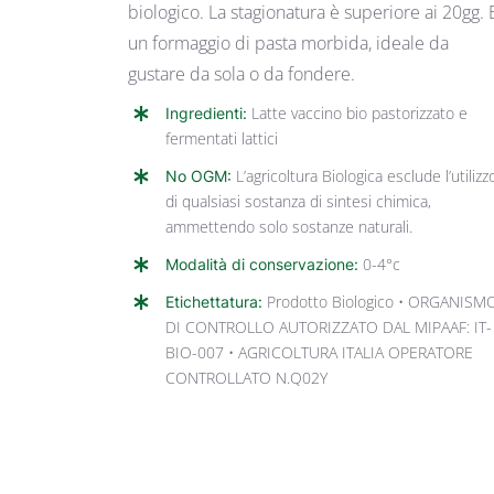
biologico. La stagionatura è superiore ai 20gg. E
un formaggio di pasta morbida, ideale da
gustare da sola o da fondere.
Ingredienti:
Latte vaccino bio pastorizzato e
fermentati lattici
No OGM:
L’agricoltura Biologica esclude l’utilizz
di qualsiasi sostanza di sintesi chimica,
ammettendo solo sostanze naturali.
Modalità di conservazione:
0-4°c
Etichettatura:
Prodotto Biologico • ORGANISM
DI CONTROLLO AUTORIZZATO DAL MIPAAF: IT-
BIO-007 • AGRICOLTURA ITALIA OPERATORE
CONTROLLATO N.Q02Y