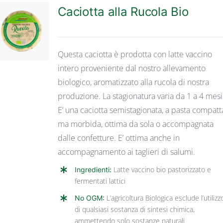
Caciotta alla Rucola Bio
DETTAGLI
Questa caciotta è prodotta con latte vaccino
intero proveniente dal nostro allevamento
biologico, aromatizzato alla rucola di nostra
produzione. La stagionatura varia da 1 a 4 mesi
E’ una caciotta semistagionata, a pasta compatt
ma morbida, ottima da sola o accompagnata
dalle confetture. E’ ottima anche in
accompagnamento ai taglieri di salumi.
Ingredienti:
Latte vaccino bio pastorizzato e
fermentati lattici
No OGM:
L’agricoltura Biologica esclude l’utilizz
di qualsiasi sostanza di sintesi chimica,
ammettendo solo sostanze naturali.