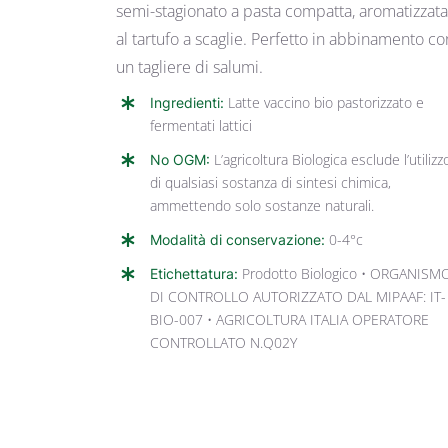
semi-stagionato a pasta compatta, aromatizzat
al tartufo a scaglie. Perfetto in abbinamento co
un tagliere di salumi.
Ingredienti:
Latte vaccino bio pastorizzato e
fermentati lattici
No OGM:
L’agricoltura Biologica esclude l’utilizz
di qualsiasi sostanza di sintesi chimica,
ammettendo solo sostanze naturali.
Modalità di conservazione:
0-4°c
Etichettatura:
Prodotto Biologico • ORGANISM
DI CONTROLLO AUTORIZZATO DAL MIPAAF: IT-
BIO-007 • AGRICOLTURA ITALIA OPERATORE
CONTROLLATO N.Q02Y