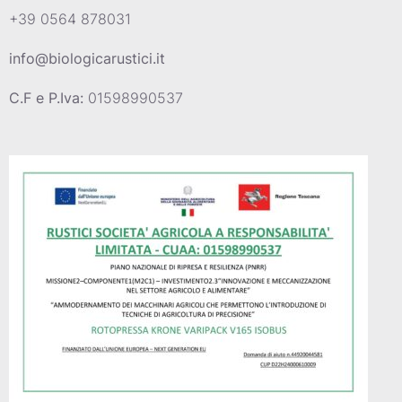
+39 0564 878031
info@biologicarustici.it
C.F e P.Iva:
01598990537