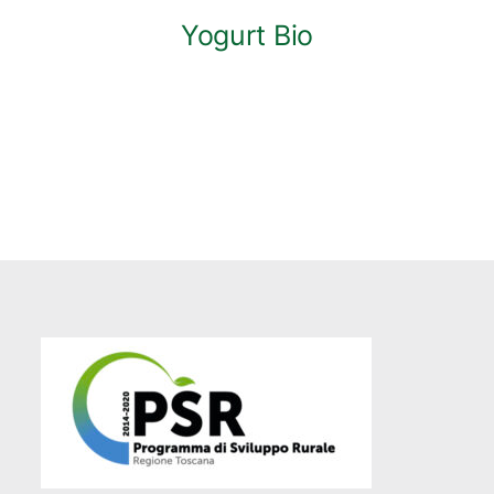
Yogurt Bio