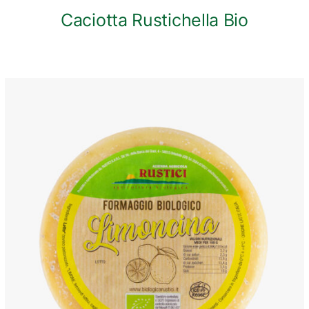
Caciotta Rustichella Bio
ANTEPRIMA RAPIDA