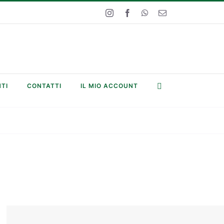
Instagram
Facebook
WhatsApp
Email
TI
CONTATTI
IL MIO ACCOUNT