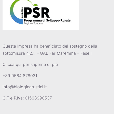
Questa impresa ha beneficiato del sostegno della
sottomisura 4.2.1. – GAL Far Maremma – Fase I.
Clicca qui per saperne di più
+39 0564 878031
info@biologicarustici.it
C.F e P.Iva:
01598990537