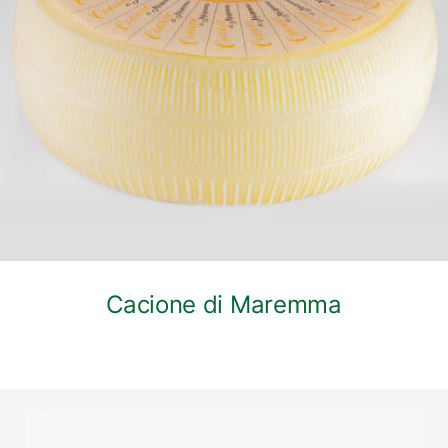
DETTAGLI
Cacione di Maremma