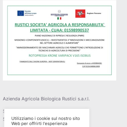
Azienda Agricola Biologica Rustici s.a.r.l.
Strada vic. Della barca del grazi, 4
Utilizziamo i cookie sul nostro sito
58015 – Albinia (GR)
Web per offrirti l'esperienza