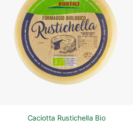
DETTAGLI
Caciotta Rustichella Bio