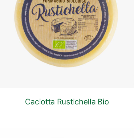
ANTEPRIMA RAPIDA
Caciotta Rustichella Bio