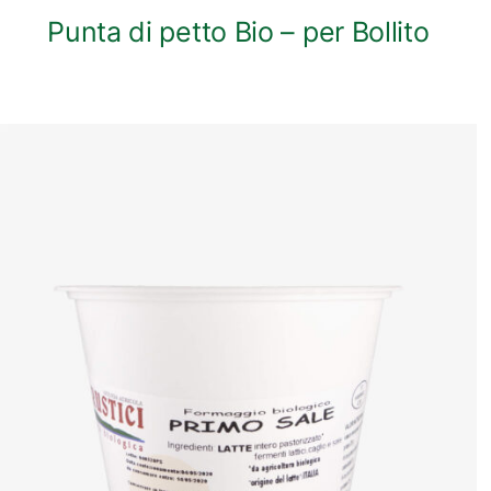
Punta di petto Bio – per Bollito
ANTEPRIMA RAPIDA