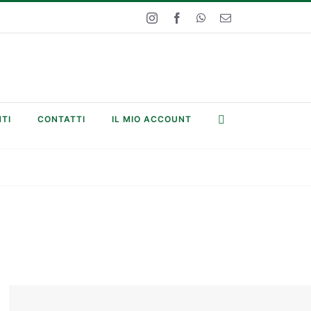
Instagram
Facebook
WhatsApp
Email
TI
CONTATTI
IL MIO ACCOUNT