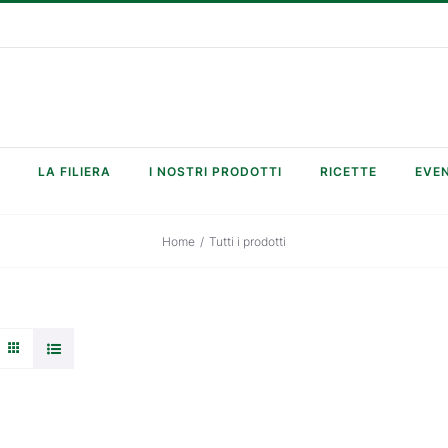
LA FILIERA
I NOSTRI PRODOTTI
RICETTE
EVEN
Home
/
Tutti i prodotti
ANTEPRIMA
RAPIDA