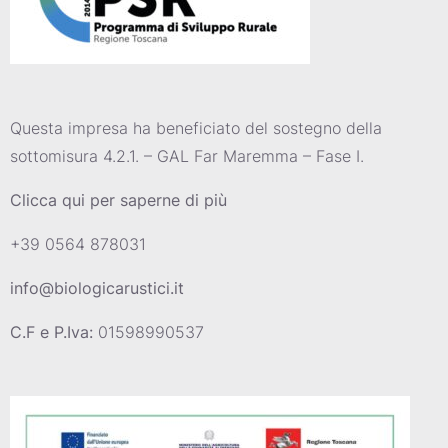
Questa impresa ha beneficiato del sostegno della
sottomisura 4.2.1. – GAL Far Maremma – Fase I.
Clicca qui per saperne di più
+39 0564 878031
info@biologicarustici.it
C.F e P.Iva:
01598990537