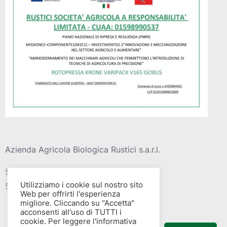
Azienda Agricola Biologica Rustici s.a.r.l.
Strada vic. Della barca del grazi, 4
Utilizziamo i cookie sul nostro sito
58015 – Albinia (GR)
Web per offrirti l'esperienza
migliore. Cliccando su "Accetta"
acconsenti all'uso di TUTTI i
cookie. Per leggere l'informativa