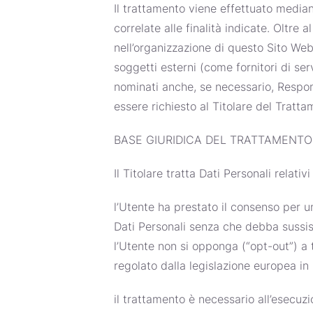
Il trattamento viene effettuato media
correlate alle finalità indicate. Oltre 
nell’organizzazione di questo Sito We
soggetti esterni (come fornitori di ser
nominati anche, se necessario, Respon
essere richiesto al Titolare del Tratta
BASE GIURIDICA DEL TRATTAMENTO
Il Titolare tratta Dati Personali relati
l’Utente ha prestato il consenso per un
Dati Personali senza che debba sussist
l’Utente non si opponga (“opt-out”) a t
regolato dalla legislazione europea in
il trattamento è necessario all’esecuzi