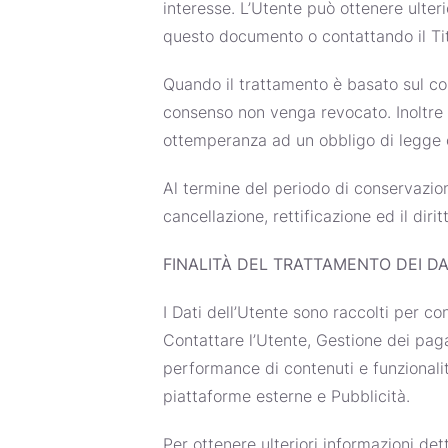
interesse. L’Utente può ottenere ulterio
questo documento o contattando il Tit
Quando il trattamento è basato sul con
consenso non venga revocato. Inoltre i
ottemperanza ad un obbligo di legge o
Al termine del periodo di conservazioni
cancellazione, rettificazione ed il diri
FINALITÀ DEL TRATTAMENTO DEI DA
I Dati dell’Utente sono raccolti per con
Contattare l’Utente, Gestione dei pag
performance di contenuti e funzionalit
piattaforme esterne e Pubblicità.
Per ottenere ulteriori informazioni det