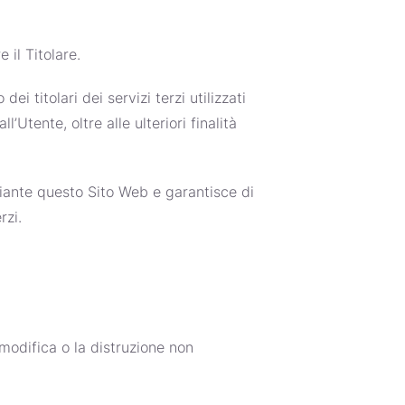
 il Titolare.
i titolari dei servizi terzi utilizzati
’Utente, oltre alle ulteriori finalità
ediante questo Sito Web e garantisce di
rzi.
 modifica o la distruzione non