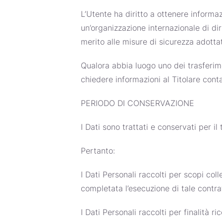
L’Utente ha diritto a ottenere informaz
un’organizzazione internazionale di di
merito alle misure di sicurezza adottat
Qualora abbia luogo uno dei trasferime
chiedere informazioni al Titolare conta
PERIODO DI CONSERVAZIONE
I Dati sono trattati e conservati per il 
Pertanto:
I Dati Personali raccolti per scopi coll
completata l’esecuzione di tale contra
I Dati Personali raccolti per finalità r