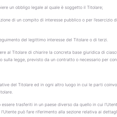
ere un obbligo legale al quale è soggetto il Titolare;
zione di un compito di interesse pubblico o per l’esercizio di 
eguimento del legittimo interesse del Titolare o di terzi.
e al Titolare di chiarire la concreta base giuridica di ciasc
to sulla legge, previsto da un contratto o necessario per co
ative del Titolare ed in ogni altro luogo in cui le parti coinv
itolare.
 essere trasferiti in un paese diverso da quello in cui l’Utent
l’Utente può fare riferimento alla sezione relativa ai dettagl