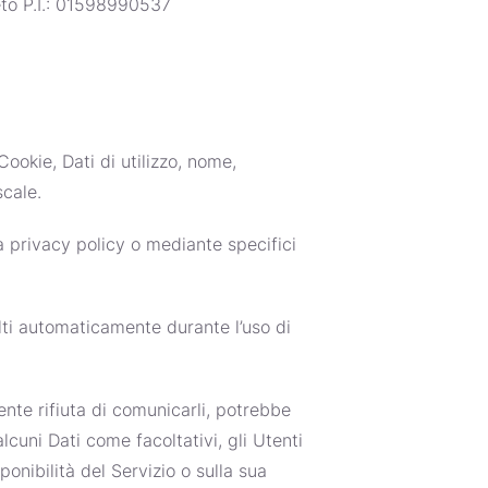
eto P.I.: 01598990537
ookie, Dati di utilizzo, nome,
scale.
ta privacy policy o mediante specifici
olti automaticamente durante l’uso di
ente rifiuta di comunicarli, potrebbe
lcuni Dati come facoltativi, gli Utenti
onibilità del Servizio o sulla sua