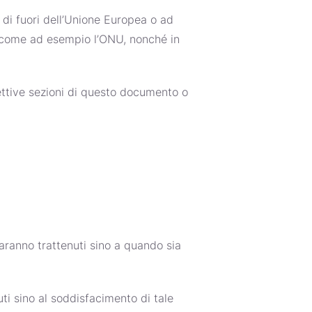
l di fuori dell’Unione Europea o ad
i, come ad esempio l’ONU, nonché in
pettive sezioni di questo documento o
 saranno trattenuti sino a quando sia
nuti sino al soddisfacimento di tale