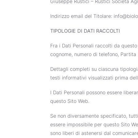
Giuseppe Rustici – Rustici Società Ag
Indirizzo email del Titolare: info@biolo
TIPOLOGIE DI DATI RACCOLTI
Fra i Dati Personali raccolti da quest
cognome, numero di telefono, Partita IV
Dettagli completi su ciascuna tipologia
testi informativi visualizzati prima del
I Dati Personali possono essere liberam
questo Sito Web.
Se non diversamente specificato, tutti
essere impossibile per questo Sito Web 
sono liberi di astenersi dal comunicar