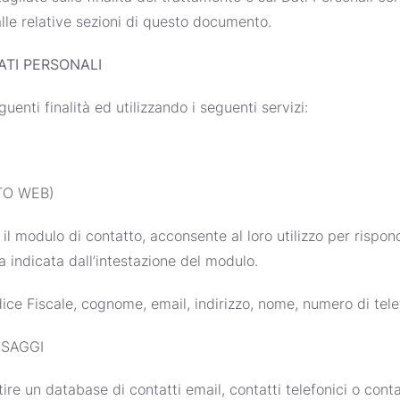
 alle relative sezioni di questo documento.
ATI PERSONALI
guenti finalità ed utilizzando i seguenti servizi:
TO WEB)
il modulo di contatto, acconsente al loro utilizzo per rispond
a indicata dall’intestazione del modulo.
dice Fiscale, cognome, email, indirizzo, nome, numero di tele
SSAGGI
ire un database di contatti email, contatti telefonici o contat