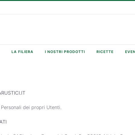
LA FILIERA
I NOSTRI PRODOTTI
RICETTE
EVEN
RUSTICI.IT
Personali dei propri Utenti.
ATI