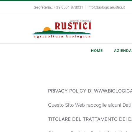
Salta
Segreteria.: +39 0564 878031
|
info@biologicarustici.it
al
contenuto
HOME
AZIENDA
PRIVACY POLICY DI WWW.BIOLOGICA
Questo Sito Web raccoglie alcuni Dati 
TITOLARE DEL TRATTAMENTO DEI D