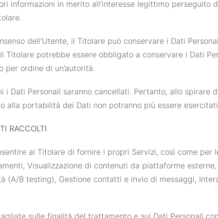
ri informazioni in merito all’interesse legittimo perseguito da
olare.
senso dell’Utente, il Titolare può conservare i Dati Persona
l Titolare potrebbe essere obbligato a conservare i Dati Per
 per ordine di un’autorità.
 i Dati Personali saranno cancellati. Pertanto, allo spirare di
tto alla portabilità dei Dati non potranno più essere esercitati
TI RACCOLTI
sentire al Titolare di fornire i propri Servizi, così come per le
amenti, Visualizzazione di contenuti da piattaforme esterne,
à (A/B testing), Gestione contatti e invio di messaggi, Inte
tagliate sulle finalità del trattamento e sui Dati Personali 