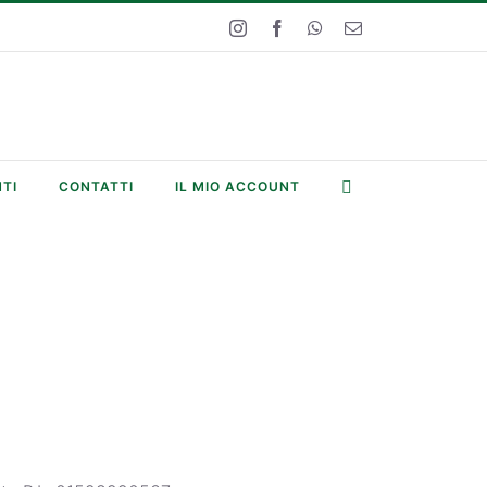
Instagram
Facebook
WhatsApp
Email
TI
CONTATTI
IL MIO ACCOUNT