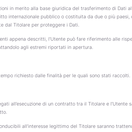
ioni in merito alla base giuridica del trasferimento di Dati a
ritto internazionale pubblico o costituita da due o più paes
e dal Titolare per proteggere i Dati.
nti appena descritti, l’Utente può fare riferimento alle ris
ttandolo agli estremi riportati in apertura.
tempo richiesto dalle finalità per le quali sono stati raccolti.
egati all’esecuzione di un contratto tra il Titolare e l’Utente
tto.
iconducibili all’interesse legittimo del Titolare saranno tratte