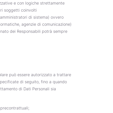
izzative e con logiche strettamente
ri soggetti coinvolti
 amministratori di sistema) ovvero
 informatiche, agenzie di comunicazione)
ornato dei Responsabili potrà sempre
tolare può essere autorizzato a trattare
specificate di seguito, fino a quando
attamento di Dati Personali sia
 precontrattuali;