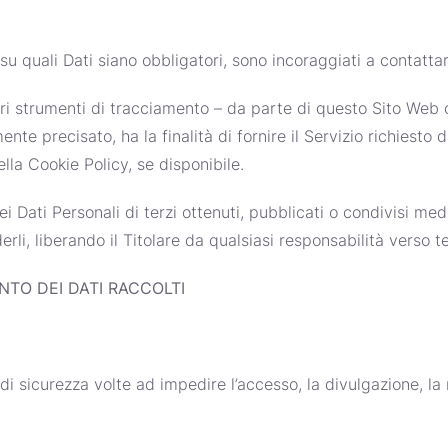
 quali Dati siano obbligatori, sono incoraggiati a contattare
tri strumenti di tracciamento – da parte di questo Sito Web o de
 precisato, ha la finalità di fornire il Servizio richiesto dall
la Cookie Policy, se disponibile.
ei Dati Personali di terzi ottenuti, pubblicati o condivisi m
derli, liberando il Titolare da qualsiasi responsabilità verso te
TO DEI DATI RACCOLTI
di sicurezza volte ad impedire l’accesso, la divulgazione, la