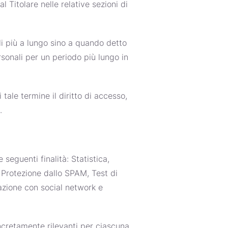
l Titolare nelle relative sezioni di
li più a lungo sino a quando detto
sonali per un periodo più lungo in
 tale termine il diritto di accesso,
.
 seguenti finalità: Statistica,
 Protezione dallo SPAM, Test di
razione con social network e
concretamente rilevanti per ciascuna