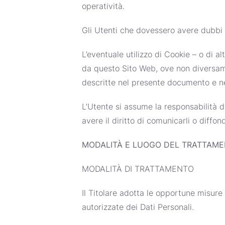
operatività.
Gli Utenti che dovessero avere dubbi su
L’eventuale utilizzo di Cookie – o di al
da questo Sito Web, ove non diversamente
descritte nel presente documento e nel
L’Utente si assume la responsabilità d
avere il diritto di comunicarli o diffon
MODALITÀ E LUOGO DEL TRATTAMEN
MODALITÀ DI TRATTAMENTO
Il Titolare adotta le opportune misure 
autorizzate dei Dati Personali.