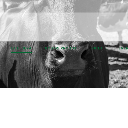
LA FILIERA
I NOSTRI PRODOTTI
RICETTE
EVEN
o