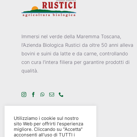
Immersi nel verde della Maremma Toscana,
l’Azienda Biologica Rustici da oltre 50 anni alleva
bovini e suini da latte e da carne, controllando
con cura l’intera filiera per garantire prodotti di
qualità.
Utilizziamo i cookie sul nostro
Privacy Policy
sito Web per offrirti l'esperienza
migliore. Cliccando su "Accetta"
Cookie Policy
acconsenti all'uso di TUTTI i