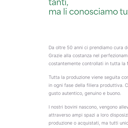
tanti,
ma li conosciamo tu
Da oltre 50 anni ci prendiamo cura de
Grazie alla costanza nel perfezioname
costantemente controllati in tutta la fi
Tutta la produzione viene seguita co
in ogni fase della filiera produttiva.
gusto autentico, genuino e buono.
I nostri bovini nascono, vengono alle
attraverso ampi spazi a loro disposiz
produzione o acquistati, ma tutti uni