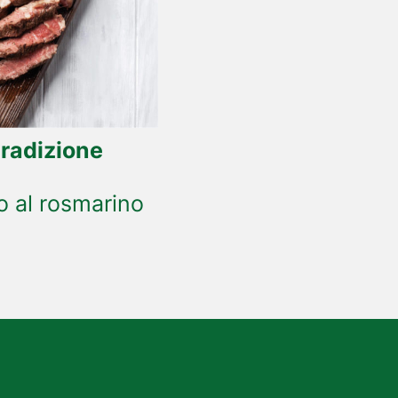
tradizione
o al rosmarino