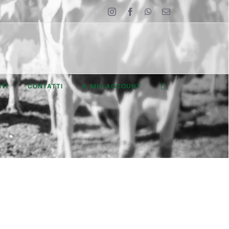
Instagram
Facebook
WhatsApp
Email
TI
CONTATTI
IL MIO ACCOUNT