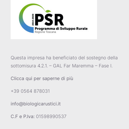
Questa impresa ha beneficiato del sostegno della
sottomisura 4.2.1. – GAL Far Maremma – Fase I.
Clicca qui per saperne di più
+39 0564 878031
info@biologicarustici.it
C.F e P.Iva:
01598990537