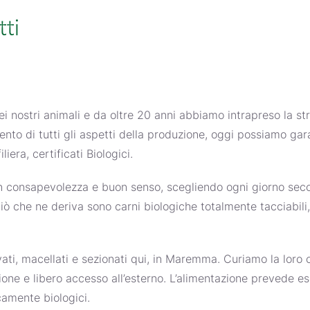
tti
i nostri animali e da oltre 20 anni abbiamo intrapreso la st
nto di tutti gli aspetti della produzione, oggi possiamo gara
liera, certificati Biologici.
n consapevolezza e buon senso, scegliendo ogni giorno seco
 Ciò che ne deriva sono carni biologiche totalmente tacciabili,
vati, macellati e sezionati qui, in Maremma. Curiamo la loro c
ione e libero accesso all’esterno. L’alimentazione prevede e
camente biologici.