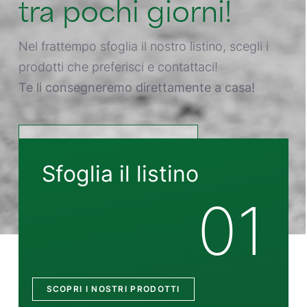
tra pochi giorni!
Nel frattempo sfoglia il nostro listino, scegli i
prodotti che preferisci e contattaci!
Te li consegneremo direttamente a casa!
SCOPRI I NOSTRI PRODOTTI
Sfoglia il listino
01
SCOPRI I NOSTRI PRODOTTI