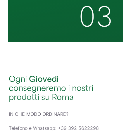
03
Ogni
Giovedì
consegneremo i nostri
prodotti su Roma
IN CHE MODO ORDINARE?
Telefono e Whatsapp: +39 392 5622298