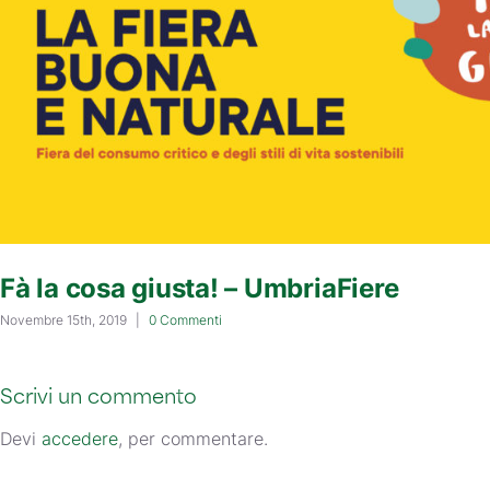
Fà la cosa giusta! – UmbriaFiere
Novembre 15th, 2019
|
0 Commenti
Scrivi un commento
Devi
accedere
, per commentare.