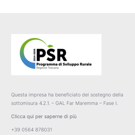
Questa impresa ha beneficiato del sostegno della
sottomisura 4.2.1. – GAL Far Maremma – Fase I.
Clicca qui per saperne di più
+39 0564 878031