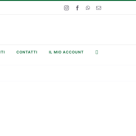
Instagram
Facebook
WhatsApp
Email
TI
CONTATTI
IL MIO ACCOUNT