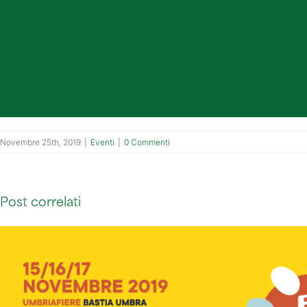
Novembre 25th, 2019
|
Eventi
|
0 Commenti
Post correlati