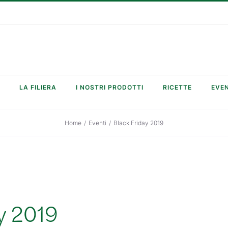
LA FILIERA
I NOSTRI PRODOTTI
RICETTE
EVEN
Home
/
Eventi
/
Black Friday 2019
y 2019