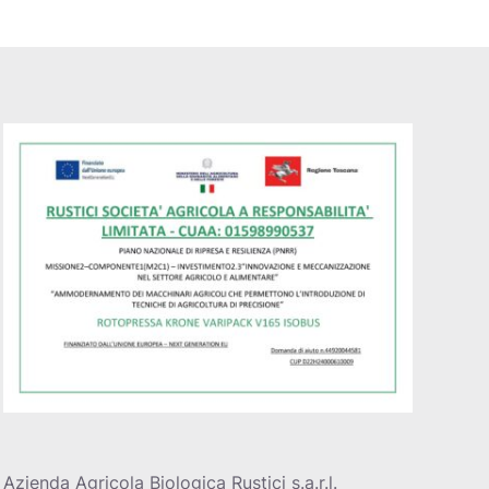
Azienda Agricola Biologica Rustici s.a.r.l.