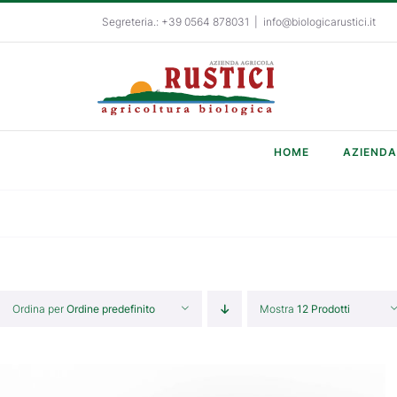
Salta
Segreteria.: +39 0564 878031
|
info@biologicarustici.it
al
contenuto
HOME
AZIENDA
Ordina per
Ordine predefinito
Mostra
12 Prodotti