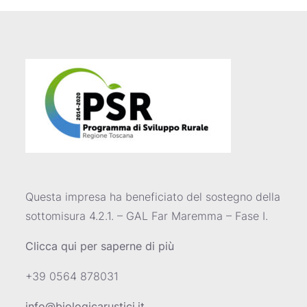
Questa impresa ha beneficiato del sostegno della
sottomisura 4.2.1. – GAL Far Maremma – Fase I.
Clicca qui per saperne di più
+39 0564 878031
info@biologicarustici.it