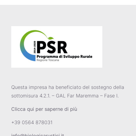
Questa impresa ha beneficiato del sostegno della
sottomisura 4.2.1. – GAL Far Maremma – Fase I.
Clicca qui per saperne di più
+39 0564 878031
info@biologicarustici.it