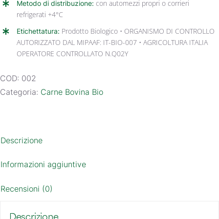
Metodo di distribuzione:
con automezzi propri o corrieri
refrigerati +4°C
Etichettatura:
Prodotto Biologico • ORGANISMO DI CONTROLLO
AUTORIZZATO DAL MIPAAF: IT-BIO-007 • AGRICOLTURA ITALIA
OPERATORE CONTROLLATO N.Q02Y
COD:
002
Categoria:
Carne Bovina Bio
Descrizione
Informazioni aggiuntive
Recensioni (0)
Descrizione