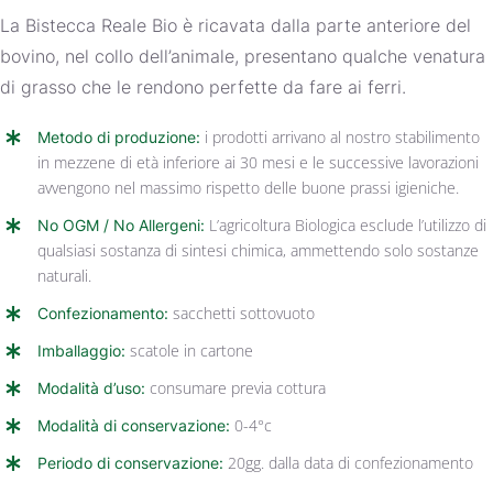
La Bistecca Reale Bio è ricavata dalla parte anteriore del
bovino, nel collo dell’animale, presentano qualche venatura
di grasso che le rendono perfette da fare ai ferri.
Metodo di produzione:
i prodotti arrivano al nostro stabilimento
in mezzene di età inferiore ai 30 mesi e le successive lavorazioni
avvengono nel massimo rispetto delle buone prassi igieniche.
No OGM / No Allergeni:
L’agricoltura Biologica esclude l’utilizzo di
qualsiasi sostanza di sintesi chimica, ammettendo solo sostanze
naturali.
Confezionamento:
sacchetti sottovuoto
Imballaggio:
scatole in cartone
Modalità d’uso:
consumare previa cottura
Modalità di conservazione:
0-4°c
Periodo di conservazione:
20gg. dalla data di confezionamento