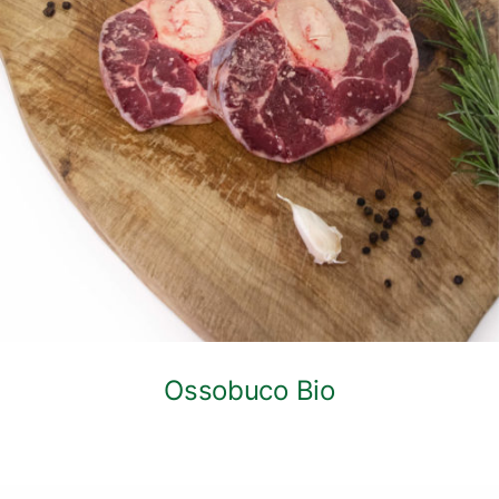
DETTAGLI
Ossobuco Bio