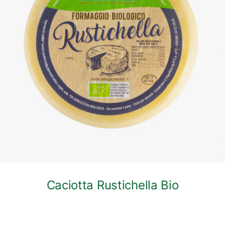
DETTAGLI
Caciotta Rustichella Bio