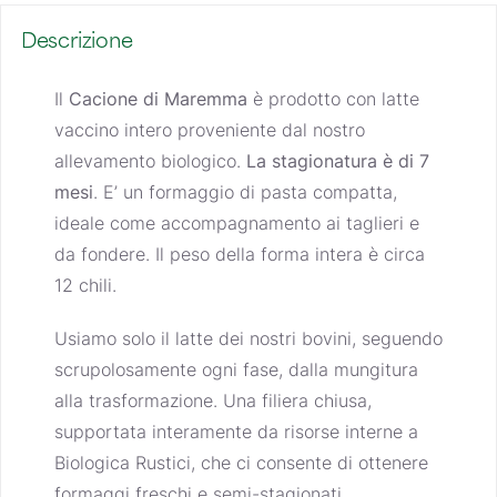
Descrizione
Il
Cacione di Maremma
è prodotto con latte
vaccino intero proveniente dal nostro
allevamento biologico.
La stagionatura è di 7
mesi
. E’ un formaggio di pasta compatta,
ideale come accompagnamento ai taglieri e
da fondere. Il peso della forma intera è circa
12 chili.
Usiamo solo il latte dei nostri bovini, seguendo
scrupolosamente ogni fase, dalla mungitura
alla trasformazione. Una filiera chiusa,
supportata interamente da risorse interne a
Biologica Rustici,
che ci consente di ottenere
formaggi freschi e semi-stagionati.