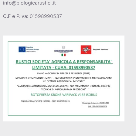
info@biologicarustici.it
C.F e P.Iva:
01598990537