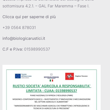
sottomisura 4.2.1. – GAL Far Maremma – Fase I.
Clicca qui per saperne di più
+39 0564 878031
info@biologicarustici.it
C.F e P.Iva:
01598990537