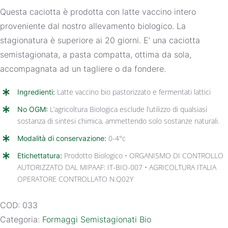
Questa caciotta è prodotta con latte vaccino intero
proveniente dal nostro allevamento biologico. La
stagionatura è superiore ai 20 giorni. E’ una caciotta
semistagionata, a pasta compatta, ottima da sola,
accompagnata ad un tagliere o da fondere.
Ingredienti:
Latte vaccino bio pastorizzato e fermentati lattici
No OGM:
L’agricoltura Biologica esclude l’utilizzo di qualsiasi
sostanza di sintesi chimica, ammettendo solo sostanze naturali.
Modalità di conservazione:
0-4°c
Etichettatura:
Prodotto Biologico • ORGANISMO DI CONTROLLO
AUTORIZZATO DAL MIPAAF: IT-BIO-007 • AGRICOLTURA ITALIA
OPERATORE CONTROLLATO N.Q02Y
COD:
033
Categoria:
Formaggi Semistagionati Bio