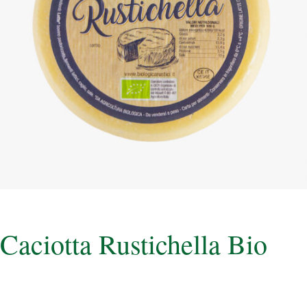
Caciotta Rustichella Bio