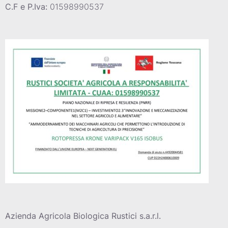
C.F e P.Iva:
01598990537
Azienda Agricola Biologica Rustici s.a.r.l.