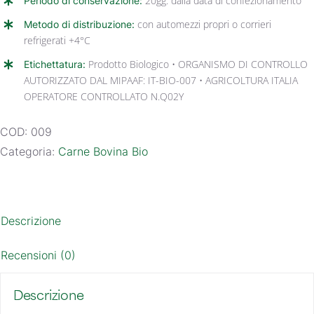
Periodo di conservazione:
20gg. dalla data di confezionamento
Metodo di distribuzione:
con automezzi propri o corrieri
refrigerati +4°C
Etichettatura:
Prodotto Biologico • ORGANISMO DI CONTROLLO
AUTORIZZATO DAL MIPAAF: IT-BIO-007 • AGRICOLTURA ITALIA
OPERATORE CONTROLLATO N.Q02Y
COD:
009
Categoria:
Carne Bovina Bio
Descrizione
Recensioni (0)
Descrizione