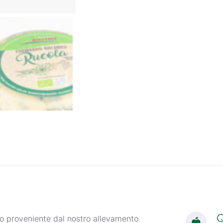
Q
ro proveniente dal nostro allevamento