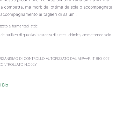
sta compatta, ma morbida, ottima da sola o accompagnata
n accompagnamento ai taglieri di salumi.
zato e fermentati lattici
ude l’utilizzo di qualsiasi sostanza di sintesi chimica, ammettendo solo
• ORGANISMO DI CONTROLLO AUTORIZZATO DAL MIPAAF: IT-BIO-007
 CONTROLLATO N.Q02Y
 Bio