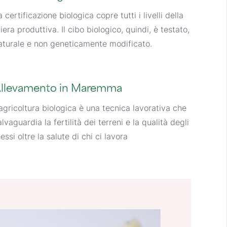
a certificazione biologica copre tutti i livelli della
iliera produttiva. Il cibo biologico, quindi, è testato,
aturale e non geneticamente modificato.
llevamento in Maremma
’agricoltura biologica è una tecnica lavorativa che
alvaguardia la fertilità dei terreni e la qualità degli
tessi oltre la salute di chi ci lavora