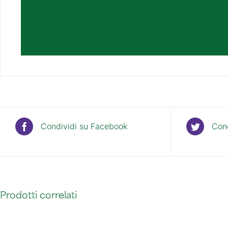
Condividi su Facebook
Cond
Prodotti correlati