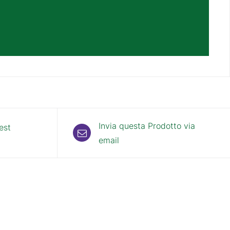
Invia questa Prodotto via
est
email