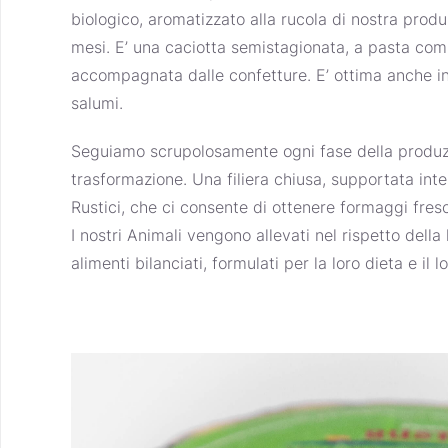
biologico, aromatizzato alla rucola di nostra produ
mesi. E’ una caciotta semistagionata, a pasta com
accompagnata dalle confetture. E’ ottima anche i
salumi.
Seguiamo scrupolosamente ogni fase della produzi
trasformazione. Una filiera chiusa, supportata int
Rustici,
che ci consente di ottenere formaggi fresc
I nostri Animali vengono allevati nel rispetto della
alimenti bilanciati, formulati per la loro dieta e il 