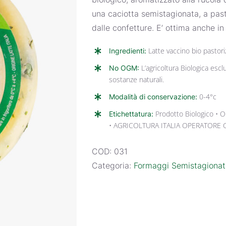
una caciotta semistagionata, a pa
dalle confetture. E’ ottima anche i
Ingredienti:
Latte vaccino bio pastoriz
No OGM:
L’agricoltura Biologica escl
sostanze naturali.
Modalità di conservazione:
0-4°c
Etichettatura:
Prodotto Biologico 
• AGRICOLTURA ITALIA OPERATORE
COD:
031
Categoria:
Formaggi Semistagionati