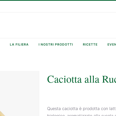
LA FILIERA
I NOSTRI PRODOTTI
RICETTE
EVEN
Caciotta alla Ru
Questa caciotta è prodotta con lat
biologico, aromatizzato alla rucola 