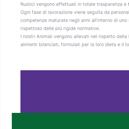
Rustici
vengono effettuati in totale trasparenza e t
Ogni fase di lavorazione viene seguita da persona
competenze maturate negli anni all’interno di uno
rispettoso delle più rigide normative.
I nostri Animali vengono allevati nel rispetto della
alimenti bilanciati, formulati per la loro dieta e il 