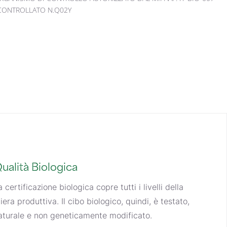
 CONTROLLATO N.Q02Y
ualità Biologica
a certificazione biologica copre tutti i livelli della
iliera produttiva. Il cibo biologico, quindi, è testato,
aturale e non geneticamente modificato.