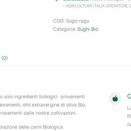
• AGRICOLTURA ITALIA OPERATORE
COD:
Sugo-ragu
Categoria:
Sughi Bio
 (0)
Q
 solo ingredienti biologici provenienti
evamenti, olio extravergine di oliva Bio,
L
ovenienti dalle nostre coltivazioni.
f
n
vorazione delle carni
Biologica