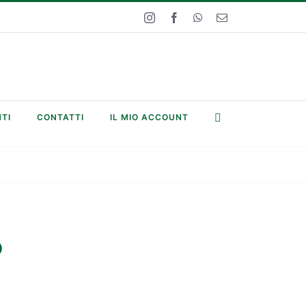
Instagram
Facebook
WhatsApp
Email
TI
CONTATTI
IL MIO ACCOUNT
o