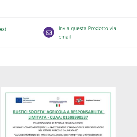
Invia questa Prodotto via
est
email