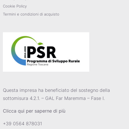
Cookie Policy
Termini e condizioni di acquisto
Questa impresa ha beneficiato del sostegno della
sottomisura 4.2.1. – GAL Far Maremma – Fase I.
Clicca qui per saperne di più
+39 0564 878031