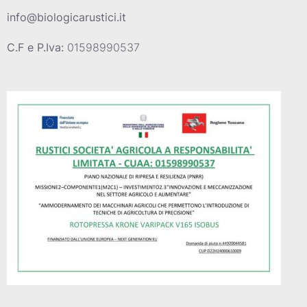
info@biologicarustici.it
C.F e P.Iva:
01598990537