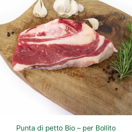
DETTAGLI
Punta di petto Bio – per Bollito