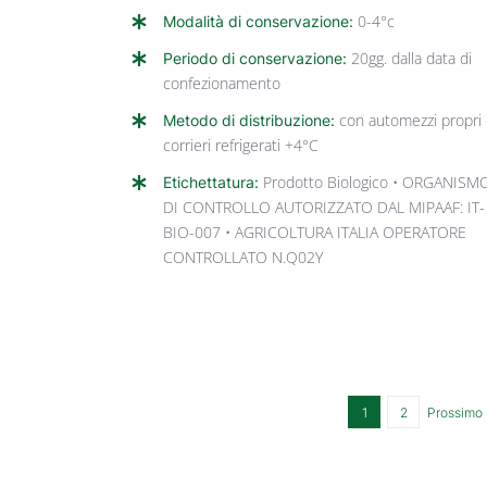
Modalità di conservazione:
0-4°c
Periodo di conservazione:
20gg. dalla data di
confezionamento
Metodo di distribuzione:
con automezzi propri
corrieri refrigerati +4°C
Etichettatura:
Prodotto Biologico • ORGANISM
DI CONTROLLO AUTORIZZATO DAL MIPAAF: IT-
BIO-007 • AGRICOLTURA ITALIA OPERATORE
CONTROLLATO N.Q02Y
1
2
Prossimo