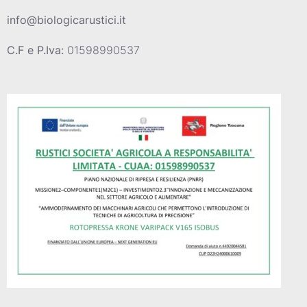
info@biologicarustici.it
C.F e P.Iva:
01598990537