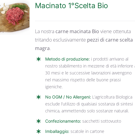
Macinato 1°Scelta Bio
DETTAGLI
La nostra
carne macinata Bio
viene ottenuta
tritando esclusivamente
pezzi di carne scelta
magra
.
Metodo di produzione:
i prodotti arrivano al
nostro stabilimento in mezzene di età inferiore 
30 mesi e le successive lavorazioni avvengono
nel massimo rispetto delle buone prassi
igieniche.
No OGM / No Allergeni:
L’agricoltura Biologica
esclude l’utilizzo di qualsiasi sostanza di sintesi
chimica, ammettendo solo sostanze naturali.
Confezionamento:
sacchetti sottovuoto
Imballaggio:
scatole in cartone