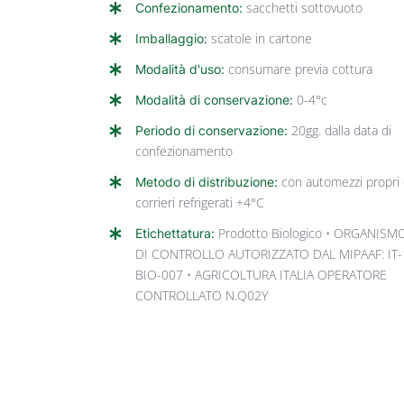
Confezionamento:
sacchetti sottovuoto
Imballaggio:
scatole in cartone
Modalità d'uso:
consumare previa cottura
Modalità di conservazione:
0-4°c
Periodo di conservazione:
20gg. dalla data di
confezionamento
Metodo di distribuzione:
con automezzi propri
corrieri refrigerati +4°C
Etichettatura:
Prodotto Biologico • ORGANISM
DI CONTROLLO AUTORIZZATO DAL MIPAAF: IT-
BIO-007 • AGRICOLTURA ITALIA OPERATORE
CONTROLLATO N.Q02Y