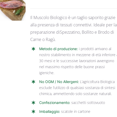
DETTAGLI
Il Muscolo Biologico è un taglio saporito grazie
alla presenza di tessuti connettivi. Ideale per la
preparazione diSpezzatino, Bollito e Brodo di
Carne o Ragù.
Metodo di produzione:
i prodotti arrivano al
nostro stabilimento in mezzene di età inferiore 
30 mesi e le successive lavorazioni avvengono
nel massimo rispetto delle buone prassi
igieniche.
No OGM / No Allergeni:
L’agricoltura Biologica
esclude l’utilizzo di qualsiasi sostanza di sintesi
chimica, ammettendo solo sostanze naturali.
Confezionamento:
sacchetti sottovuoto
Imballaggio:
scatole in cartone