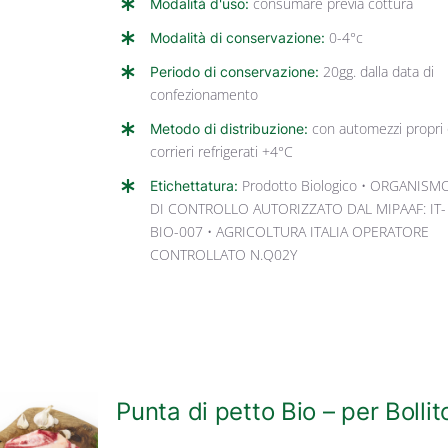
Modalità d'uso:
consumare previa cottura
Modalità di conservazione:
0-4°c
Periodo di conservazione:
20gg. dalla data di
confezionamento
Metodo di distribuzione:
con automezzi propri
corrieri refrigerati +4°C
Etichettatura:
Prodotto Biologico • ORGANISM
DI CONTROLLO AUTORIZZATO DAL MIPAAF: IT-
BIO-007 • AGRICOLTURA ITALIA OPERATORE
CONTROLLATO N.Q02Y
Punta di petto Bio – per Bollit