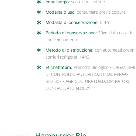
Imballaggio:
scatole in cartone
Modalità d'uso:
consumare previa cottura
Modalità di conservazione:
0-4°c
Periodo di conservazione:
20gg. dalla data di
confezionamento
Metodo di distribuzione:
con automezzi propri
corrieri refrigerati +4°C
Etichettatura:
Prodotto Biologico • ORGANISM
DI CONTROLLO AUTORIZZATO DAL MIPAAF: IT-
BIO-007 • AGRICOLTURA ITALIA OPERATORE
CONTROLLATO N.Q02Y
Hamburger Bio