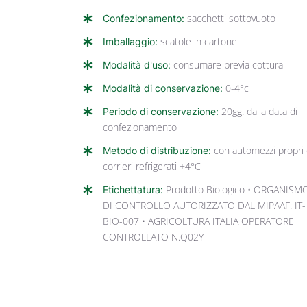
Confezionamento:
sacchetti sottovuoto
Imballaggio:
scatole in cartone
Modalità d'uso:
consumare previa cottura
Modalità di conservazione:
0-4°c
Periodo di conservazione:
20gg. dalla data di
confezionamento
Metodo di distribuzione:
con automezzi propri
corrieri refrigerati +4°C
Etichettatura:
Prodotto Biologico • ORGANISM
DI CONTROLLO AUTORIZZATO DAL MIPAAF: IT-
BIO-007 • AGRICOLTURA ITALIA OPERATORE
CONTROLLATO N.Q02Y