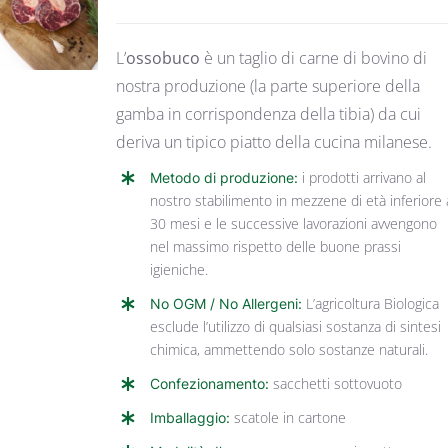
DETTAGLI
L’
ossobuco
è un taglio di carne di bovino di
nostra produzione (la parte superiore della
gamba in corrispondenza della tibia) da cui
deriva un tipico piatto della cucina milanese.
Metodo di produzione:
i prodotti arrivano al
nostro stabilimento in mezzene di età inferiore 
30 mesi e le successive lavorazioni avvengono
nel massimo rispetto delle buone prassi
igieniche.
No OGM / No Allergeni:
L’agricoltura Biologica
esclude l’utilizzo di qualsiasi sostanza di sintesi
chimica, ammettendo solo sostanze naturali.
Confezionamento:
sacchetti sottovuoto
Imballaggio:
scatole in cartone