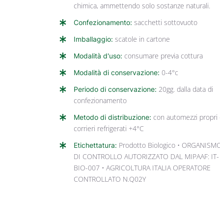
chimica, ammettendo solo sostanze naturali.
Confezionamento:
sacchetti sottovuoto
Imballaggio:
scatole in cartone
Modalità d'uso:
consumare previa cottura
Modalità di conservazione:
0-4°c
Periodo di conservazione:
20gg. dalla data di
confezionamento
Metodo di distribuzione:
con automezzi propri
corrieri refrigerati +4°C
Etichettatura:
Prodotto Biologico • ORGANISM
DI CONTROLLO AUTORIZZATO DAL MIPAAF: IT-
BIO-007 • AGRICOLTURA ITALIA OPERATORE
CONTROLLATO N.Q02Y