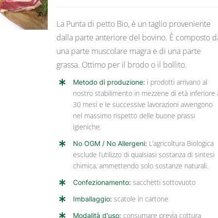
DETTAGLI
La Punta di petto Bio, è un taglio proveniente
dalla parte anteriore del bovino. È composto d
una parte muscolare magra e di una parte
grassa. Ottimo per il brodo o il bollito.
Metodo di produzione:
i prodotti arrivano al
nostro stabilimento in mezzene di età inferiore 
30 mesi e le successive lavorazioni avvengono
nel massimo rispetto delle buone prassi
igieniche.
No OGM / No Allergeni:
L’agricoltura Biologica
esclude l’utilizzo di qualsiasi sostanza di sintesi
chimica, ammettendo solo sostanze naturali.
Confezionamento:
sacchetti sottovuoto
Imballaggio:
scatole in cartone
Modalità d'uso:
consumare previa cottura