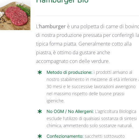
DETTAGLI
L’
hamburger
è una polpetta di carne di bovin
di nostra produzione pressata per conferirgli l
tipica forma piatta. Generalmente cotto alla
piastra, è ottimo da gustare anche
accompagnato con delle verdure.
Metodo di produzione:
i prodotti arrivano al
nostro stabilimento in mezzene di età inferiore 
30 mesi e le successive lavorazioni avvengono
nel massimo rispetto delle buone prassi
igieniche.
No OGM / No Allergeni:
L’agricoltura Biologica
esclude l’utilizzo di qualsiasi sostanza di sintesi
chimica, ammettendo solo sostanze naturali.
Confezionamento:
sacchetti sottovuoto