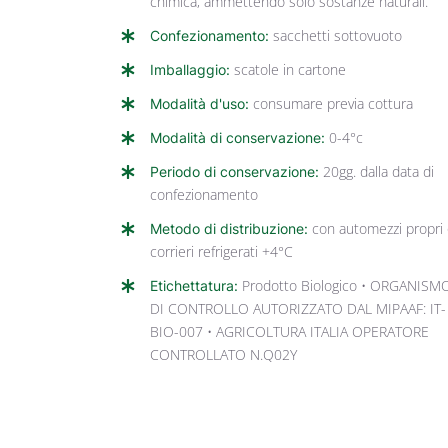
chimica, ammettendo solo sostanze naturali.
Confezionamento:
sacchetti sottovuoto
Imballaggio:
scatole in cartone
Modalità d'uso:
consumare previa cottura
Modalità di conservazione:
0-4°c
Periodo di conservazione:
20gg. dalla data di
confezionamento
Metodo di distribuzione:
con automezzi propri
corrieri refrigerati +4°C
Etichettatura:
Prodotto Biologico • ORGANISM
DI CONTROLLO AUTORIZZATO DAL MIPAAF: IT-
BIO-007 • AGRICOLTURA ITALIA OPERATORE
CONTROLLATO N.Q02Y