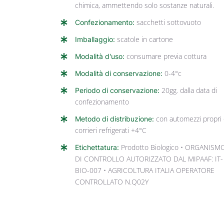
chimica, ammettendo solo sostanze naturali.
Confezionamento:
sacchetti sottovuoto
Imballaggio:
scatole in cartone
Modalità d'uso:
consumare previa cottura
Modalità di conservazione:
0-4°c
Periodo di conservazione:
20gg. dalla data di
confezionamento
Metodo di distribuzione:
con automezzi propri
corrieri refrigerati +4°C
Etichettatura:
Prodotto Biologico • ORGANISM
DI CONTROLLO AUTORIZZATO DAL MIPAAF: IT-
BIO-007 • AGRICOLTURA ITALIA OPERATORE
CONTROLLATO N.Q02Y