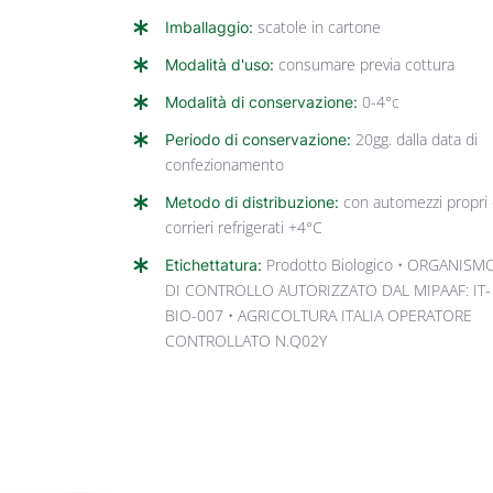
Imballaggio:
scatole in cartone
Modalità d'uso:
consumare previa cottura
Modalità di conservazione:
0-4°c
Periodo di conservazione:
20gg. dalla data di
confezionamento
Metodo di distribuzione:
con automezzi propri
corrieri refrigerati +4°C
Etichettatura:
Prodotto Biologico • ORGANISM
DI CONTROLLO AUTORIZZATO DAL MIPAAF: IT-
BIO-007 • AGRICOLTURA ITALIA OPERATORE
CONTROLLATO N.Q02Y