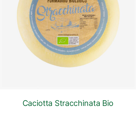
ANTEPRIMA RAPIDA
Caciotta Stracchinata Bio