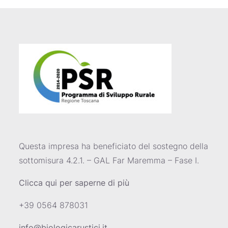
Questa impresa ha beneficiato del sostegno della
sottomisura 4.2.1. – GAL Far Maremma – Fase I.
Clicca qui per saperne di più
+39 0564 878031
info@biologicarustici.it