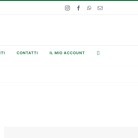
Instagram
Facebook
WhatsApp
Email
TI
CONTATTI
IL MIO ACCOUNT