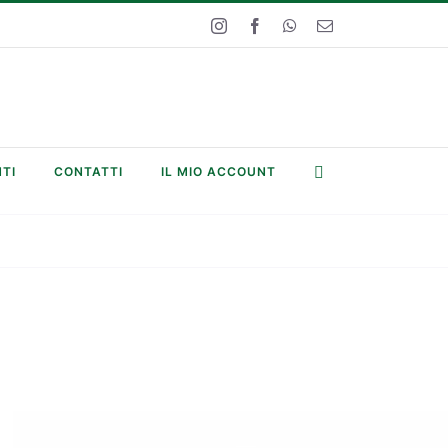
Instagram
Facebook
WhatsApp
Email
TI
CONTATTI
IL MIO ACCOUNT