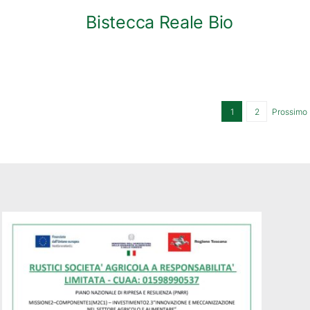
Bistecca Reale Bio
1
2
Prossimo