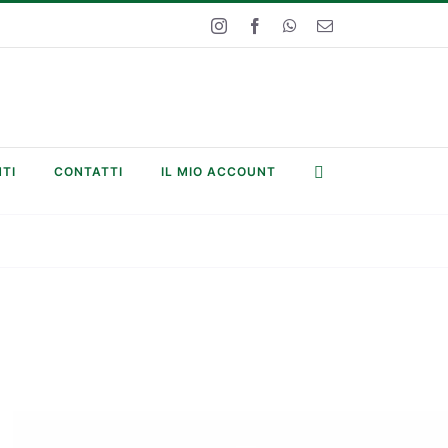
Instagram
Facebook
WhatsApp
Email
TI
CONTATTI
IL MIO ACCOUNT