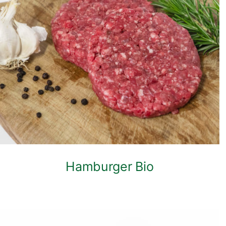
ANTEPRIMA RAPIDA
Hamburger Bio