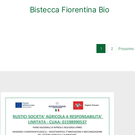
Bistecca Fiorentina Bio
1
2
Prossimo