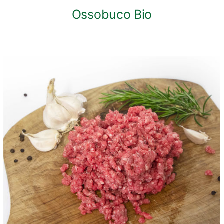
Ossobuco Bio
ANTEPRIMA RAPIDA