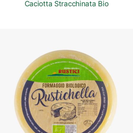
Caciotta Stracchinata Bio
DETTAGLI