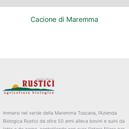
Cacione di Maremma
Immersi nel verde della Maremma Toscana, l’Azienda
Biologica Rustici da oltre 50 anni alleva bovini e suini da
latte e da carne, controllando con cura l’intera filiera per