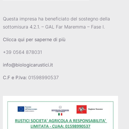
Questa impresa ha beneficiato del sostegno della
sottomisura 4.2.1. – GAL Far Maremma – Fase I.
Clicca qui per saperne di più
+39 0564 878031
info@biologicarustici.it
C.F e P.Iva:
01598990537