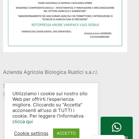
Azienda Agricola Biologica Rustici s.a.r.l.
Strada vic. Della barca del grazi, 4
Utilizziamo i cookie sul nostro sito
58015 – Albinia (GR)
Web per offrirti l'esperienza
migliore. Cliccando su "Accetta"
acconsenti all'uso di TUTTI i
cookie. Per leggere l'informativa
clicca qui
Cookie settings
English
ACCETTO
WhatsApp