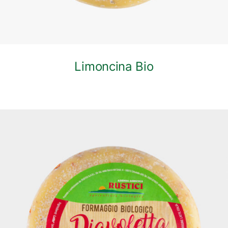
Limoncina Bio