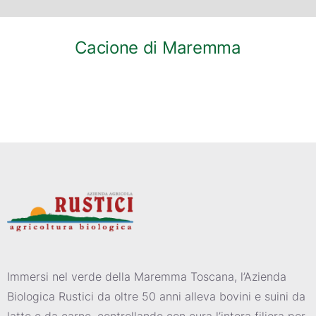
Cacione di Maremma
Immersi nel verde della Maremma Toscana, l’Azienda
Biologica Rustici da oltre 50 anni alleva bovini e suini da
latte e da carne, controllando con cura l’intera filiera per