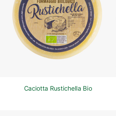
DETTAGLI
Caciotta Rustichella Bio