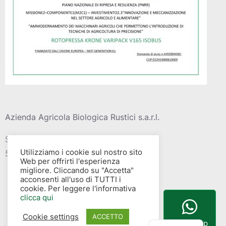
Azienda Agricola Biologica Rustici s.a.r.l.
Strada vic. Della barca del grazi, 4
Utilizziamo i cookie sul nostro sito
58015 – Albinia (GR)
Web per offrirti l'esperienza
migliore. Cliccando su "Accetta"
acconsenti all'uso di TUTTI i
cookie. Per leggere l'informativa
clicca qui
Cookie settings
English
ACCETTO
WhatsApp