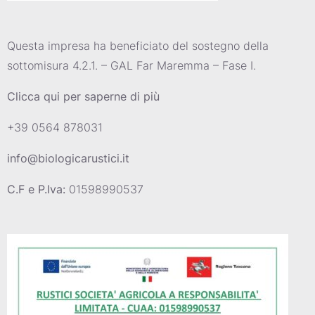
Questa impresa ha beneficiato del sostegno della
sottomisura 4.2.1. – GAL Far Maremma – Fase I.
Clicca qui per saperne di più
+39 0564 878031
info@biologicarustici.it
C.F e P.Iva:
01598990537