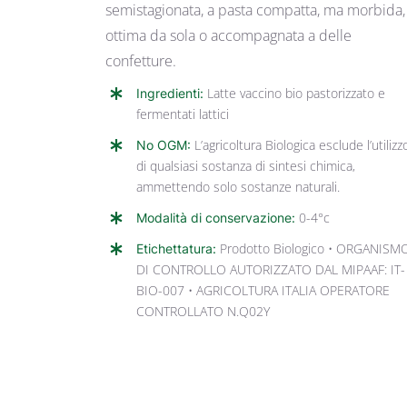
semistagionata, a pasta compatta, ma morbida,
ottima da sola o accompagnata a delle
confetture.
Ingredienti:
Latte vaccino bio pastorizzato e
fermentati lattici
No OGM:
L’agricoltura Biologica esclude l’utilizz
di qualsiasi sostanza di sintesi chimica,
ammettendo solo sostanze naturali.
Modalità di conservazione:
0-4°c
Etichettatura:
Prodotto Biologico • ORGANISM
DI CONTROLLO AUTORIZZATO DAL MIPAAF: IT-
BIO-007 • AGRICOLTURA ITALIA OPERATORE
CONTROLLATO N.Q02Y