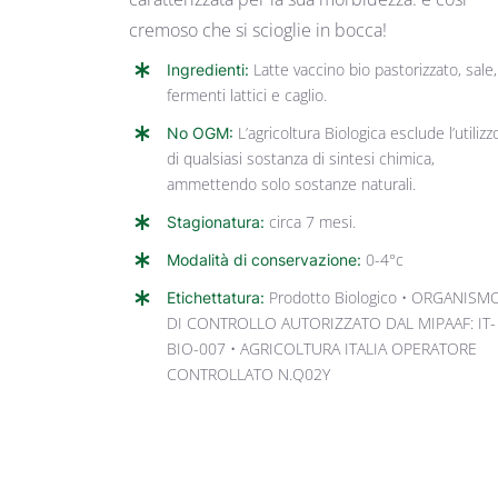
cremoso che si scioglie in bocca!
Ingredienti:
Latte vaccino bio pastorizzato, sale,
fermenti lattici e caglio.
No OGM:
L’agricoltura Biologica esclude l’utilizz
di qualsiasi sostanza di sintesi chimica,
ammettendo solo sostanze naturali.
Stagionatura:
circa 7 mesi.
Modalità di conservazione:
0-4°c
Etichettatura:
Prodotto Biologico • ORGANISM
DI CONTROLLO AUTORIZZATO DAL MIPAAF: IT-
BIO-007 • AGRICOLTURA ITALIA OPERATORE
CONTROLLATO N.Q02Y