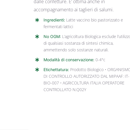
dalle confetture. E’ ottima anche in
accompagnamento ai taglieri di salumi.
Ingredienti:
Latte vaccino bio pastorizzato e
fermentati lattici
No OGM:
L’agricoltura Biologica esclude l’utilizz
di qualsiasi sostanza di sintesi chimica,
ammettendo solo sostanze naturali.
Modalità di conservazione:
0-4°c
Etichettatura:
Prodotto Biologico • ORGANISM
DI CONTROLLO AUTORIZZATO DAL MIPAAF: IT-
BIO-007 • AGRICOLTURA ITALIA OPERATORE
CONTROLLATO N.Q02Y