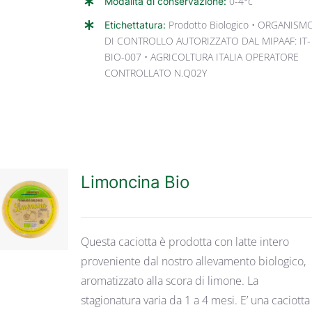
Modalità di conservazione:
0-4°c
Etichettatura:
Prodotto Biologico • ORGANISM
DI CONTROLLO AUTORIZZATO DAL MIPAAF: IT-
BIO-007 • AGRICOLTURA ITALIA OPERATORE
CONTROLLATO N.Q02Y
Limoncina Bio
DETTAGLI
Questa caciotta è prodotta con latte intero
proveniente dal nostro allevamento biologico,
aromatizzato alla scora di limone. La
stagionatura varia da 1 a 4 mesi. E’ una caciotta