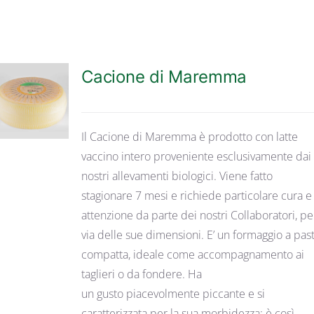
Cacione di Maremma
DETTAGLI
Il Cacione di Maremma è prodotto con latte
vaccino intero proveniente esclusivamente dai
nostri allevamenti biologici. Viene fatto
stagionare 7 mesi e richiede particolare cura e
attenzione da parte dei nostri Collaboratori, pe
via delle sue dimensioni. E’ un formaggio a pas
compatta, ideale come accompagnamento ai
taglieri o da fondere. Ha
un gusto piacevolmente piccante e si
caratterizzata per la sua morbidezza: è così