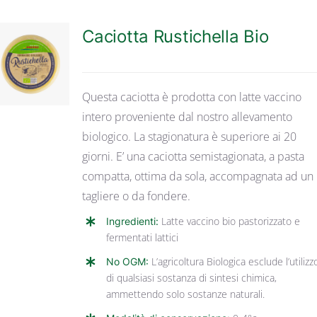
Caciotta Rustichella Bio
DETTAGLI
Questa caciotta è prodotta con latte vaccino
intero proveniente dal nostro allevamento
biologico. La stagionatura è superiore ai 20
giorni. E’ una caciotta semistagionata, a pasta
compatta, ottima da sola, accompagnata ad un
tagliere o da fondere.
Ingredienti:
Latte vaccino bio pastorizzato e
fermentati lattici
No OGM:
L’agricoltura Biologica esclude l’utilizz
di qualsiasi sostanza di sintesi chimica,
ammettendo solo sostanze naturali.