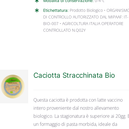
Modalità di conservazione:
0-4°c
Etichettatura:
Prodotto Biologico • ORGANISM
DI CONTROLLO AUTORIZZATO DAL MIPAAF: IT-
BIO-007 • AGRICOLTURA ITALIA OPERATORE
CONTROLLATO N.Q02Y
Caciotta Stracchinata Bio
DETTAGLI
Questa caciotta è prodotta con latte vaccino
intero proveniente dal nostro allevamento
biologico. La stagionatura è superiore ai 20gg. E
un formaggio di pasta morbida, ideale da