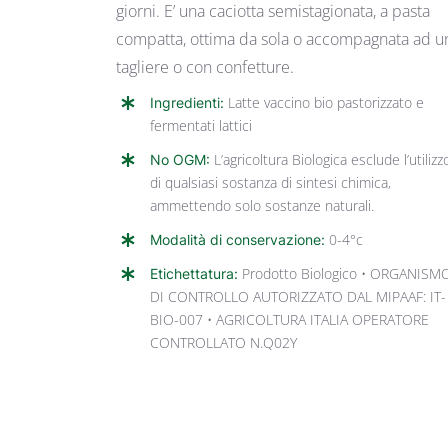
giorni. E’ una caciotta semistagionata, a pasta
compatta, ottima da sola o accompagnata ad u
tagliere o con confetture.
Ingredienti:
Latte vaccino bio pastorizzato e
fermentati lattici
No OGM:
L’agricoltura Biologica esclude l’utilizz
di qualsiasi sostanza di sintesi chimica,
ammettendo solo sostanze naturali.
Modalità di conservazione:
0-4°c
Etichettatura:
Prodotto Biologico • ORGANISM
DI CONTROLLO AUTORIZZATO DAL MIPAAF: IT-
BIO-007 • AGRICOLTURA ITALIA OPERATORE
CONTROLLATO N.Q02Y