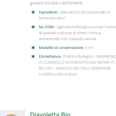
gustare da sola o da fondere.
Ingredienti:
Latte vaccino bio pastorizzato e
fermentati lattici
No OGM:
L’agricoltura Biologica esclude l’utilizz
di qualsiasi sostanza di sintesi chimica,
ammettendo solo sostanze naturali.
Modalità di conservazione:
0-4°c
Etichettatura:
Prodotto Biologico • ORGANISM
DI CONTROLLO AUTORIZZATO DAL MIPAAF: IT-
BIO-007 • AGRICOLTURA ITALIA OPERATORE
CONTROLLATO N.Q02Y
Diavoletta Bio