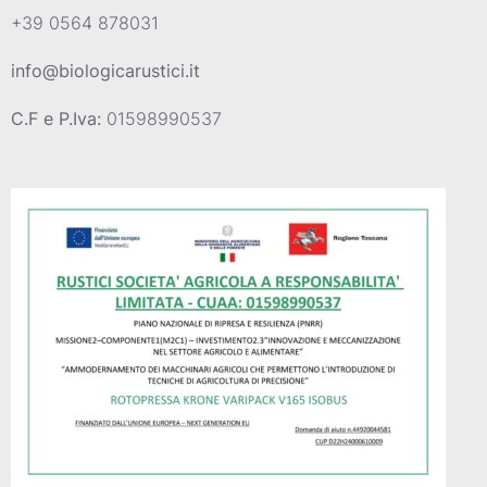
+39 0564 878031
info@biologicarustici.it
C.F e P.Iva:
01598990537