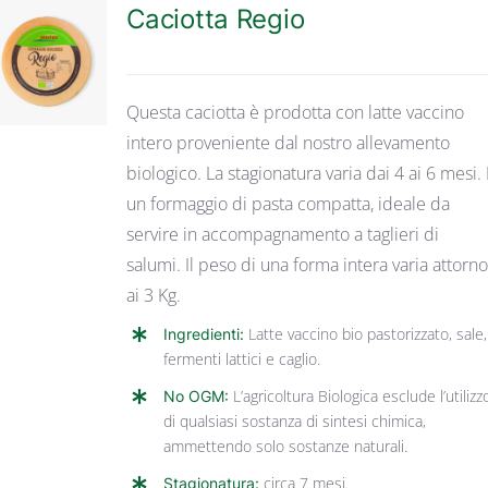
Caciotta Regio
DETTAGLI
Questa caciotta è prodotta con latte vaccino
intero proveniente dal nostro allevamento
biologico. La stagionatura varia dai 4 ai 6 mesi. 
un formaggio di pasta compatta, ideale da
servire in accompagnamento a taglieri di
salumi. Il peso di una forma intera varia attorn
ai 3 Kg.
Ingredienti:
Latte vaccino bio pastorizzato, sale,
fermenti lattici e caglio.
No OGM:
L’agricoltura Biologica esclude l’utilizz
di qualsiasi sostanza di sintesi chimica,
ammettendo solo sostanze naturali.
Stagionatura:
circa 7 mesi.