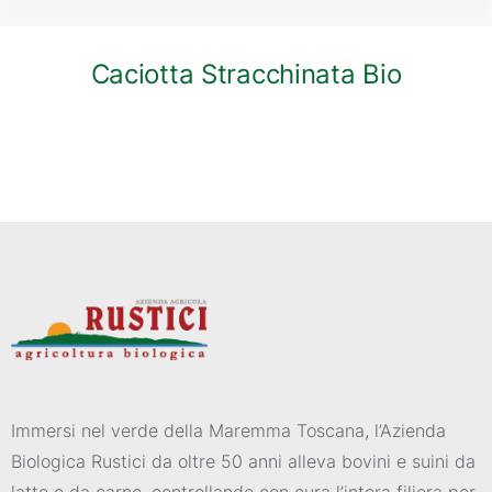
Caciotta Stracchinata Bio
Immersi nel verde della Maremma Toscana, l’Azienda
Biologica Rustici da oltre 50 anni alleva bovini e suini da
latte e da carne, controllando con cura l’intera filiera per