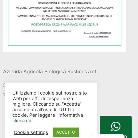
Azienda Agricola Biologica Rustici s.a.r.l.
Strada vic. Della barca del grazi, 4
Utilizziamo i cookie sul nostro sito
58015 – Albinia (GR)
Web per offrirti l'esperienza
migliore. Cliccando su "Accetta"
acconsenti all'uso di TUTTI i
cookie. Per leggere l'informativa
clicca qui
Cookie settings
English
ACCETTO
WhatsApp