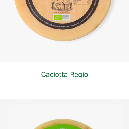
Caciotta Regio