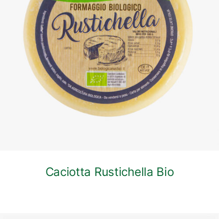
DETTAGLI
Caciotta Rustichella Bio