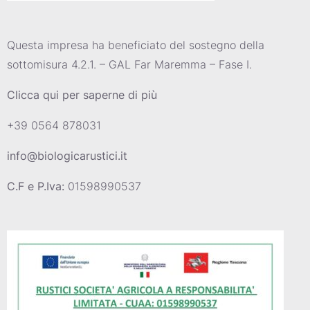
Questa impresa ha beneficiato del sostegno della
sottomisura 4.2.1. – GAL Far Maremma – Fase I.
Clicca qui per saperne di più
+39 0564 878031
info@biologicarustici.it
C.F e P.Iva:
01598990537