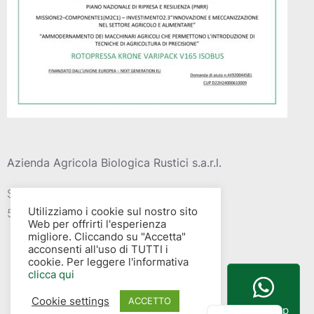
Azienda Agricola Biologica Rustici s.a.r.l.
Strada vic. Della barca del grazi, 4
Utilizziamo i cookie sul nostro sito
58015 – Albinia (GR)
Web per offrirti l'esperienza
migliore. Cliccando su "Accetta"
acconsenti all'uso di TUTTI i
cookie. Per leggere l'informativa
clicca qui
Cookie settings
English
ACCETTO
WhatsApp