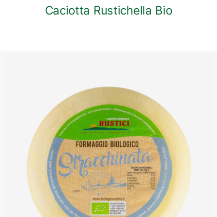
Caciotta Rustichella Bio
DETTAGLI