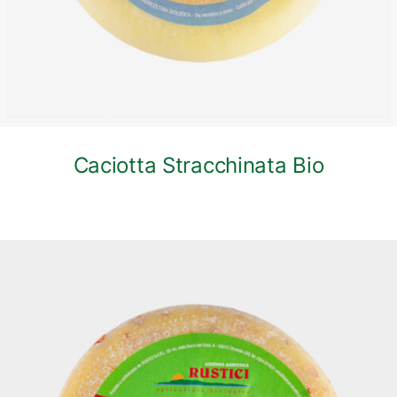
Caciotta Stracchinata Bio