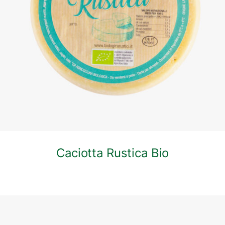
DETTAGLI
Caciotta Rustica Bio