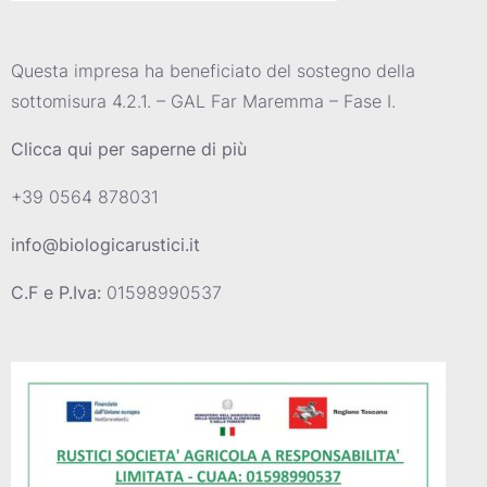
Questa impresa ha beneficiato del sostegno della
sottomisura 4.2.1. – GAL Far Maremma – Fase I.
Clicca qui per saperne di più
+39 0564 878031
info@biologicarustici.it
C.F e P.Iva:
01598990537