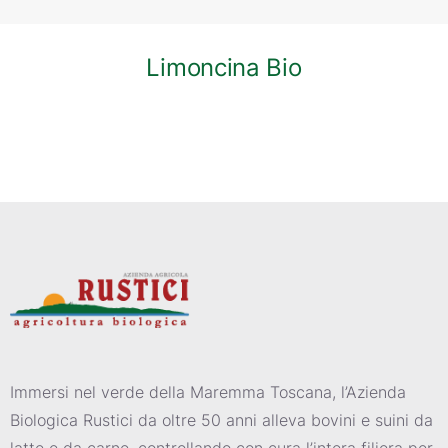
Limoncina Bio
Immersi nel verde della Maremma Toscana, l’Azienda
Biologica Rustici da oltre 50 anni alleva bovini e suini da
latte e da carne, controllando con cura l’intera filiera per