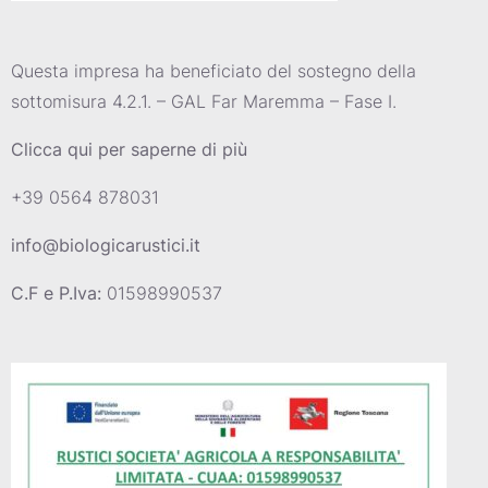
Questa impresa ha beneficiato del sostegno della
sottomisura 4.2.1. – GAL Far Maremma – Fase I.
Clicca qui per saperne di più
+39 0564 878031
info@biologicarustici.it
C.F e P.Iva:
01598990537