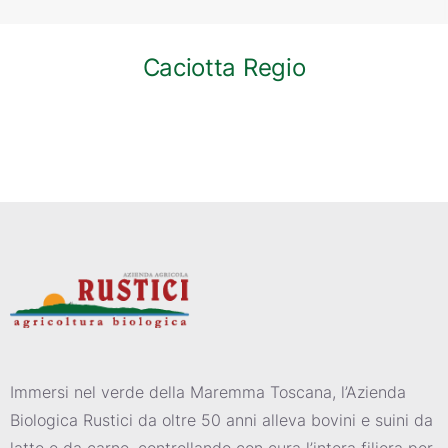
Caciotta Regio
Immersi nel verde della Maremma Toscana, l’Azienda
Biologica Rustici da oltre 50 anni alleva bovini e suini da
latte e da carne, controllando con cura l’intera filiera per