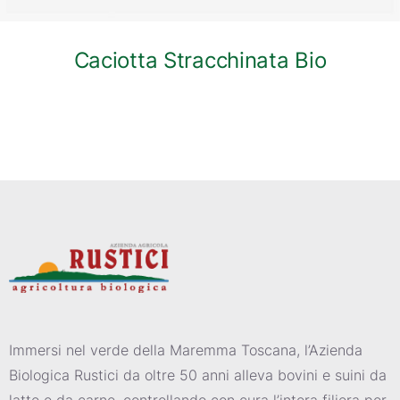
Caciotta Stracchinata Bio
Immersi nel verde della Maremma Toscana, l’Azienda
Biologica Rustici da oltre 50 anni alleva bovini e suini da
latte e da carne, controllando con cura l’intera filiera per