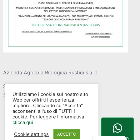
Azienda Agricola Biologica Rustici s.a.r.l.
Strada vic. Della barca del grazi, 4
Utilizziamo i cookie sul nostro sito
58015 – Albinia (GR)
Web per offrirti l'esperienza
migliore. Cliccando su "Accetta"
acconsenti all'uso di TUTTI i
cookie. Per leggere l'informativa
clicca qui
Cookie settings
English
ACCETTO
WhatsApp