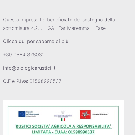
Questa impresa ha beneficiato del sostegno della
sottomisura 4.2.1. – GAL Far Maremma – Fase I.
Clicca qui per saperne di più
+39 0564 878031
info@biologicarustici.it
C.F e P.Iva:
01598990537