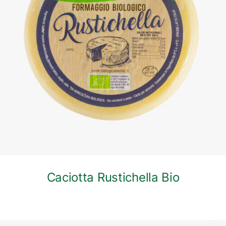
DETTAGLI
Caciotta Rustichella Bio