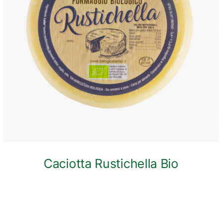
ANTEPRIMA RAPIDA
Caciotta Rustichella Bio