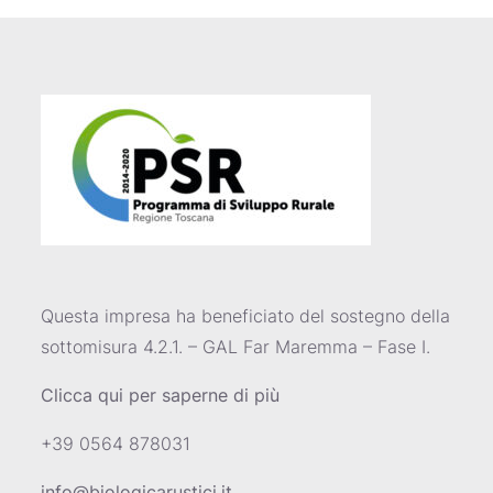
Questa impresa ha beneficiato del sostegno della
sottomisura 4.2.1. – GAL Far Maremma – Fase I.
Clicca qui per saperne di più
+39 0564 878031
info@biologicarustici.it