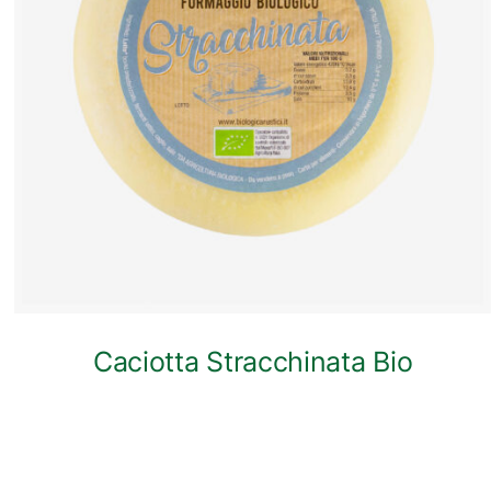
ANTEPRIMA RAPIDA
Caciotta Stracchinata Bio