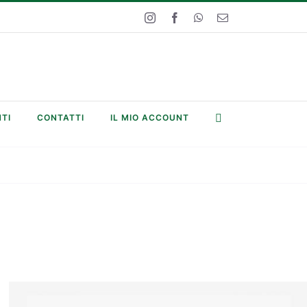
Instagram
Facebook
WhatsApp
Email
TI
CONTATTI
IL MIO ACCOUNT