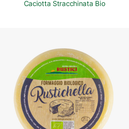
Caciotta Stracchinata Bio
DETTAGLI