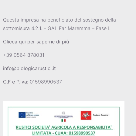
Questa impresa ha beneficiato del sostegno della
sottomisura 4.2.1. – GAL Far Maremma – Fase I.
Clicca qui per saperne di più
+39 0564 878031
info@biologicarustici.it
C.F e P.Iva:
01598990537