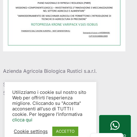
Azienda Agricola Biologica Rustici s.a.r.l.
Strada vic. Della barca del grazi, 4
Utilizziamo i cookie sul nostro sito
58015 – Albinia (GR)
Web per offrirti l'esperienza
migliore. Cliccando su "Accetta"
acconsenti all'uso di TUTTI i
cookie. Per leggere l'informativa
clicca qui
Cookie settings
English
ACCETTO
WhatsApp