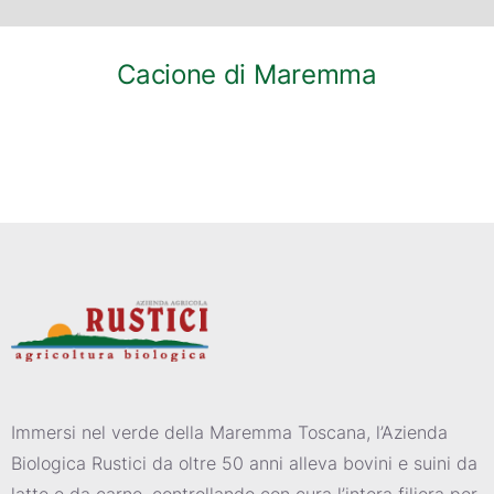
Cacione di Maremma
Immersi nel verde della Maremma Toscana, l’Azienda
Biologica Rustici da oltre 50 anni alleva bovini e suini da
latte e da carne, controllando con cura l’intera filiera per