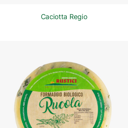
Caciotta Regio
DETTAGLI