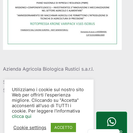
Azienda Agricola Biologica Rustici s.a.r.l.
Strada vic. Della barca del grazi, 4
Utilizziamo i cookie sul nostro sito
58015 – Albinia (GR)
Web per offrirti l'esperienza
migliore. Cliccando su "Accetta"
acconsenti all'uso di TUTTI i
cookie. Per leggere l'informativa
clicca qui
Cookie settings
English
ACCETTO
WhatsApp