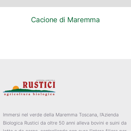
Cacione di Maremma
Immersi nel verde della Maremma Toscana, l’Azienda
Biologica Rustici da oltre 50 anni alleva bovini e suini da
latte e da carne, controllando con cura l’intera filiera per