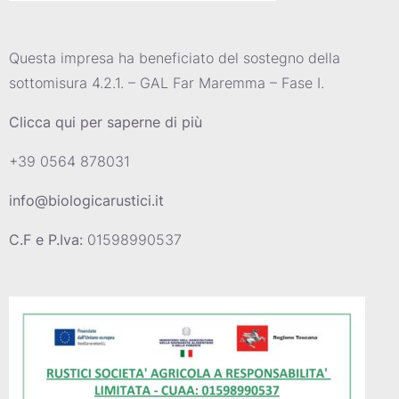
Questa impresa ha beneficiato del sostegno della
sottomisura 4.2.1. – GAL Far Maremma – Fase I.
Clicca qui per saperne di più
+39 0564 878031
info@biologicarustici.it
C.F e P.Iva:
01598990537