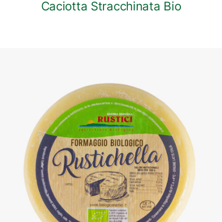
Caciotta Stracchinata Bio
DETTAGLI