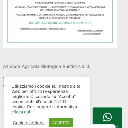
Azienda Agricola Biologica Rustici s.a.r.l.
Strada vic. Della barca del grazi, 4
Utilizziamo i cookie sul nostro sito
58015 – Albinia (GR)
Web per offrirti l'esperienza
migliore. Cliccando su "Accetta"
acconsenti all'uso di TUTTI i
cookie. Per leggere l'informativa
clicca qui
Cookie settings
English
ACCETTO
WhatsApp