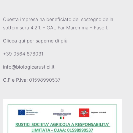
Questa impresa ha beneficiato del sostegno della
sottomisura 4.2.1. – GAL Far Maremma – Fase I.
Clicca qui per saperne di più
+39 0564 878031
info@biologicarustici.it
C.F e P.Iva:
01598990537