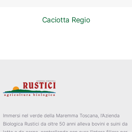
Caciotta Regio
Immersi nel verde della Maremma Toscana, l’Azienda
Biologica Rustici da oltre 50 anni alleva bovini e suini da
latte e da carne, controllando con cura l’intera filiera per