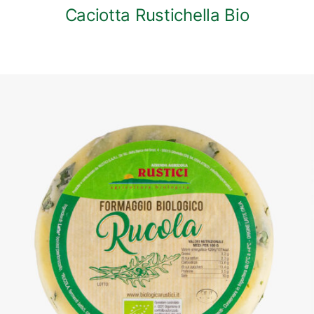
Caciotta Rustichella Bio
DETTAGLI