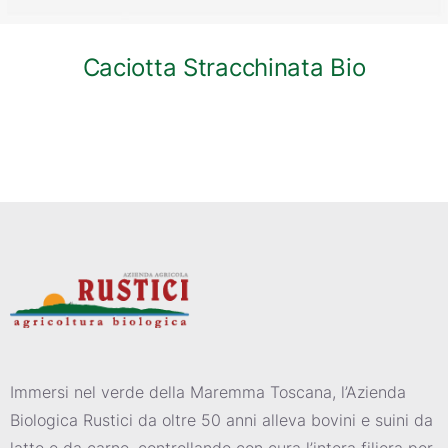
Caciotta Stracchinata Bio
Immersi nel verde della Maremma Toscana, l’Azienda
Biologica Rustici da oltre 50 anni alleva bovini e suini da
latte e da carne, controllando con cura l’intera filiera per