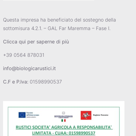
Questa impresa ha beneficiato del sostegno della
sottomisura 4.2.1. – GAL Far Maremma – Fase I.
Clicca qui per saperne di più
+39 0564 878031
info@biologicarustici.it
C.F e P.Iva:
01598990537