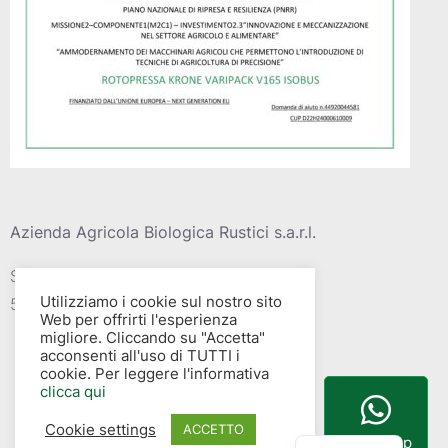
Azienda Agricola Biologica Rustici s.a.r.l.
Strada vic. Della barca del grazi, 4
Utilizziamo i cookie sul nostro sito
58015 – Albinia (GR)
Web per offrirti l'esperienza
migliore. Cliccando su "Accetta"
acconsenti all'uso di TUTTI i
cookie. Per leggere l'informativa
clicca qui
Cookie settings
English
ACCETTO
WhatsApp