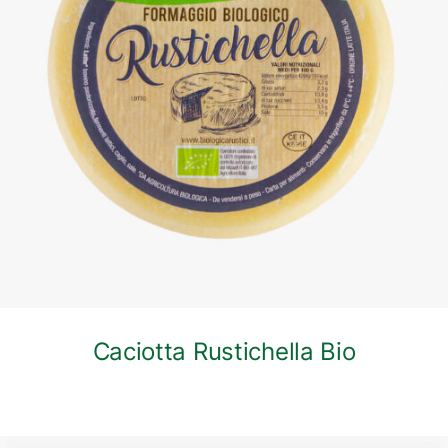
DETTAGLI
Caciotta Rustichella Bio