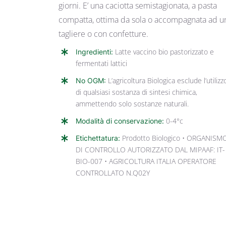
giorni. E’ una caciotta semistagionata, a pasta
compatta, ottima da sola o accompagnata ad u
tagliere o con confetture.
Ingredienti:
Latte vaccino bio pastorizzato e
fermentati lattici
No OGM:
L’agricoltura Biologica esclude l’utilizz
di qualsiasi sostanza di sintesi chimica,
ammettendo solo sostanze naturali.
Modalità di conservazione:
0-4°c
Etichettatura:
Prodotto Biologico • ORGANISM
DI CONTROLLO AUTORIZZATO DAL MIPAAF: IT-
BIO-007 • AGRICOLTURA ITALIA OPERATORE
CONTROLLATO N.Q02Y