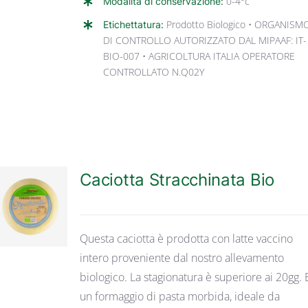
Modalità di conservazione:
0-4°c
Etichettatura:
Prodotto Biologico • ORGANISM
DI CONTROLLO AUTORIZZATO DAL MIPAAF: IT-
BIO-007 • AGRICOLTURA ITALIA OPERATORE
CONTROLLATO N.Q02Y
Caciotta Stracchinata Bio
DETTAGLI
Questa caciotta è prodotta con latte vaccino
intero proveniente dal nostro allevamento
biologico. La stagionatura è superiore ai 20gg. E
un formaggio di pasta morbida, ideale da