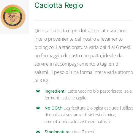
Caciotta Regio
DETTAGLI
Questa caciotta è prodotta con latte vaccino
intero proveniente dal nostro allevamento
biologico. La stagionatura varia dai 4 ai 6 mesi. 
un formaggio di pasta compatta, ideale da
servire in accompagnamento a taglieri di
salumi. Il peso di una forma intera varia attorn
ai 3 Kg.
Ingredienti:
Latte vaccino bio pastorizzato, sale,
fermenti lattici e caglio.
No OGM:
L’agricoltura Biologica esclude l’utilizz
di qualsiasi sostanza di sintesi chimica,
ammettendo solo sostanze naturali.
Stagionatura:
circa 7 mesi.