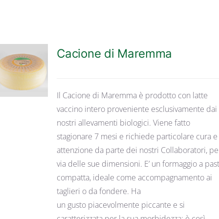
Cacione di Maremma
DETTAGLI
Il Cacione di Maremma è prodotto con latte
vaccino intero proveniente esclusivamente dai
nostri allevamenti biologici. Viene fatto
stagionare 7 mesi e richiede particolare cura e
attenzione da parte dei nostri Collaboratori, pe
via delle sue dimensioni. E’ un formaggio a pas
compatta, ideale come accompagnamento ai
taglieri o da fondere. Ha
un gusto piacevolmente piccante e si
caratterizzata per la sua morbidezza: è così