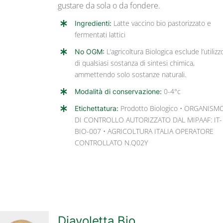
gustare da sola o da fondere.
Ingredienti:
Latte vaccino bio pastorizzato e
fermentati lattici
No OGM:
L’agricoltura Biologica esclude l’utilizz
di qualsiasi sostanza di sintesi chimica,
ammettendo solo sostanze naturali.
Modalità di conservazione:
0-4°c
Etichettatura:
Prodotto Biologico • ORGANISM
DI CONTROLLO AUTORIZZATO DAL MIPAAF: IT-
BIO-007 • AGRICOLTURA ITALIA OPERATORE
CONTROLLATO N.Q02Y
Diavoletta Bio