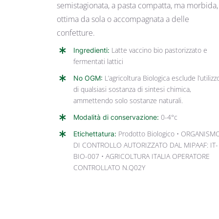
semistagionata, a pasta compatta, ma morbida,
ottima da sola o accompagnata a delle
confetture.
Ingredienti:
Latte vaccino bio pastorizzato e
fermentati lattici
No OGM:
L’agricoltura Biologica esclude l’utilizz
di qualsiasi sostanza di sintesi chimica,
ammettendo solo sostanze naturali.
Modalità di conservazione:
0-4°c
Etichettatura:
Prodotto Biologico • ORGANISM
DI CONTROLLO AUTORIZZATO DAL MIPAAF: IT-
BIO-007 • AGRICOLTURA ITALIA OPERATORE
CONTROLLATO N.Q02Y