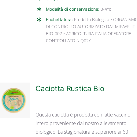
Modalità di conservazione:
0-4°c
Etichettatura:
Prodotto Biologico • ORGANISM
DI CONTROLLO AUTORIZZATO DAL MIPAAF: IT-
BIO-007 • AGRICOLTURA ITALIA OPERATORE
CONTROLLATO N.Q02Y
Caciotta Rustica Bio
DETTAGLI
Questa caciotta è prodotta con latte vaccino
intero proveniente dal nostro allevamento
biologico. La stagionatura è superiore ai 60