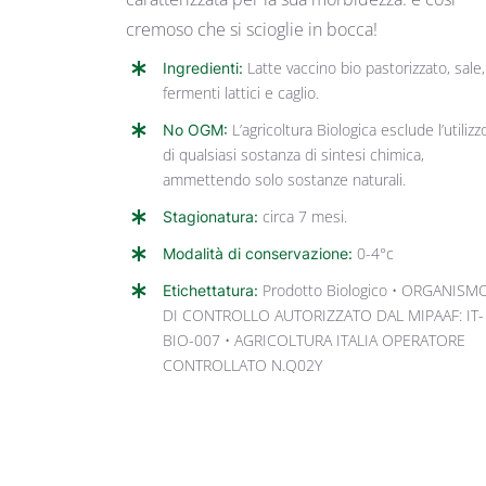
cremoso che si scioglie in bocca!
Ingredienti:
Latte vaccino bio pastorizzato, sale,
fermenti lattici e caglio.
No OGM:
L’agricoltura Biologica esclude l’utilizz
di qualsiasi sostanza di sintesi chimica,
ammettendo solo sostanze naturali.
Stagionatura:
circa 7 mesi.
Modalità di conservazione:
0-4°c
Etichettatura:
Prodotto Biologico • ORGANISM
DI CONTROLLO AUTORIZZATO DAL MIPAAF: IT-
BIO-007 • AGRICOLTURA ITALIA OPERATORE
CONTROLLATO N.Q02Y