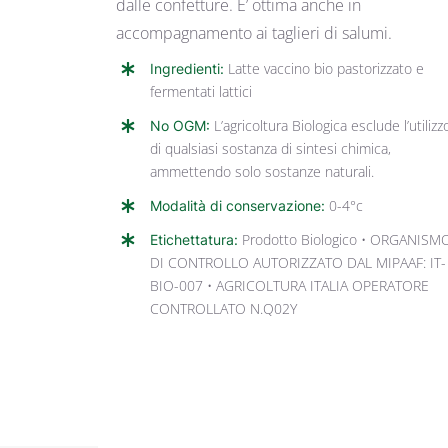
dalle confetture. E’ ottima anche in
accompagnamento ai taglieri di salumi.
Ingredienti:
Latte vaccino bio pastorizzato e
fermentati lattici
No OGM:
L’agricoltura Biologica esclude l’utilizz
di qualsiasi sostanza di sintesi chimica,
ammettendo solo sostanze naturali.
Modalità di conservazione:
0-4°c
Etichettatura:
Prodotto Biologico • ORGANISM
DI CONTROLLO AUTORIZZATO DAL MIPAAF: IT-
BIO-007 • AGRICOLTURA ITALIA OPERATORE
CONTROLLATO N.Q02Y