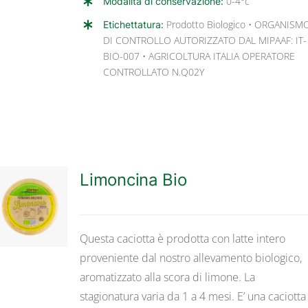
Modalità di conservazione:
0-4°c
Etichettatura:
Prodotto Biologico • ORGANISM
DI CONTROLLO AUTORIZZATO DAL MIPAAF: IT-
BIO-007 • AGRICOLTURA ITALIA OPERATORE
CONTROLLATO N.Q02Y
Limoncina Bio
DETTAGLI
Questa caciotta è prodotta con latte intero
proveniente dal nostro allevamento biologico,
aromatizzato alla scora di limone. La
stagionatura varia da 1 a 4 mesi. E’ una caciotta