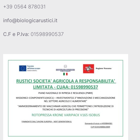
+39 0564 878031
info@biologicarustici.it
C.F e P.Iva:
01598990537