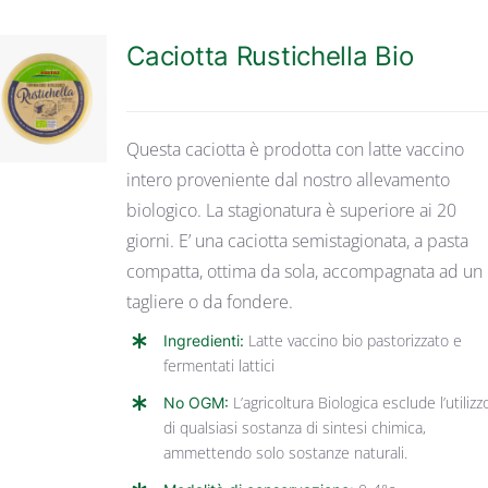
Caciotta Rustichella Bio
DETTAGLI
Questa caciotta è prodotta con latte vaccino
intero proveniente dal nostro allevamento
biologico. La stagionatura è superiore ai 20
giorni. E’ una caciotta semistagionata, a pasta
compatta, ottima da sola, accompagnata ad un
tagliere o da fondere.
Ingredienti:
Latte vaccino bio pastorizzato e
fermentati lattici
No OGM:
L’agricoltura Biologica esclude l’utilizz
di qualsiasi sostanza di sintesi chimica,
ammettendo solo sostanze naturali.