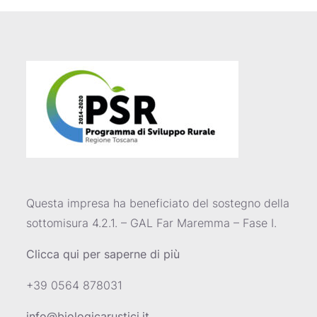
Questa impresa ha beneficiato del sostegno della
sottomisura 4.2.1. – GAL Far Maremma – Fase I.
Clicca qui per saperne di più
+39 0564 878031
info@biologicarustici.it