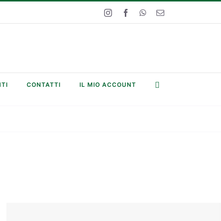
Instagram
Facebook
WhatsApp
Email
TI
CONTATTI
IL MIO ACCOUNT