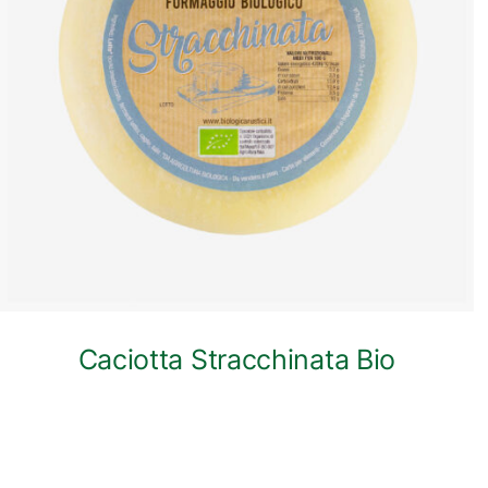
ANTEPRIMA RAPIDA
Caciotta Stracchinata Bio