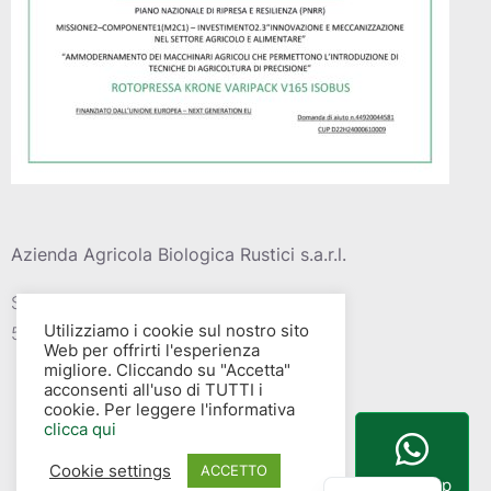
Azienda Agricola Biologica Rustici s.a.r.l.
Strada vic. Della barca del grazi, 4
Utilizziamo i cookie sul nostro sito
58015 – Albinia (GR)
Web per offrirti l'esperienza
migliore. Cliccando su "Accetta"
acconsenti all'uso di TUTTI i
cookie. Per leggere l'informativa
clicca qui
Cookie settings
English
ACCETTO
WhatsApp