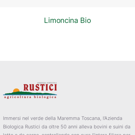
Limoncina Bio
Immersi nel verde della Maremma Toscana, l’Azienda
Biologica Rustici da oltre 50 anni alleva bovini e suini da
latte e da carne, controllando con cura l’intera filiera per