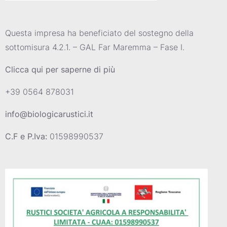
Questa impresa ha beneficiato del sostegno della
sottomisura 4.2.1. – GAL Far Maremma – Fase I.
Clicca qui per saperne di più
+39 0564 878031
info@biologicarustici.it
C.F e P.Iva:
01598990537