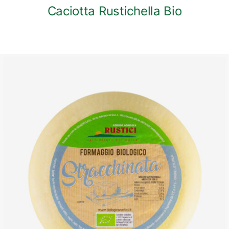
Caciotta Rustichella Bio
DETTAGLI