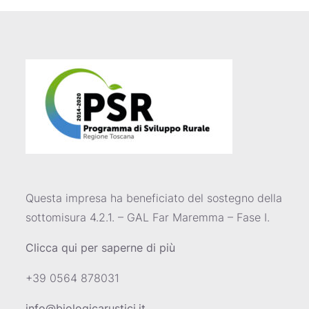
Questa impresa ha beneficiato del sostegno della
sottomisura 4.2.1. – GAL Far Maremma – Fase I.
Clicca qui per saperne di più
+39 0564 878031
info@biologicarustici.it