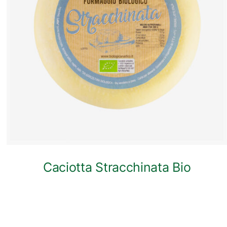
ANTEPRIMA RAPIDA
Caciotta Stracchinata Bio