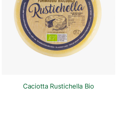
ANTEPRIMA RAPIDA
Caciotta Rustichella Bio