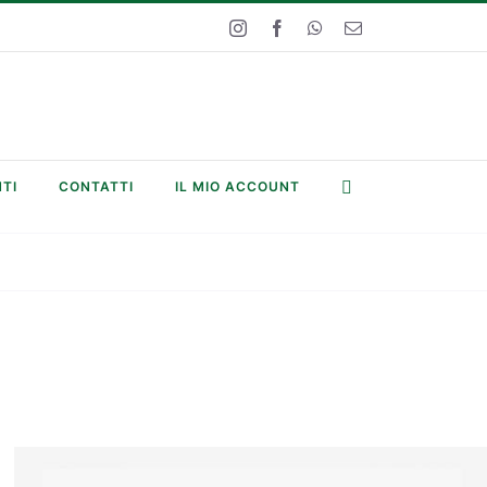
Instagram
Facebook
WhatsApp
Email
TI
CONTATTI
IL MIO ACCOUNT