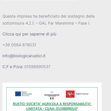
Questa impresa ha beneficiato del sostegno della
sottomisura 4.2.1. – GAL Far Maremma – Fase I.
Clicca qui per saperne di più
+39 0564 878031
info@biologicarustici.it
C.F e P.Iva:
01598990537