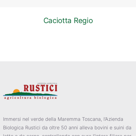
Caciotta Regio
Immersi nel verde della Maremma Toscana, l’Azienda
Biologica Rustici da oltre 50 anni alleva bovini e suini da
latte e da carne, controllando con cura l’intera filiera per