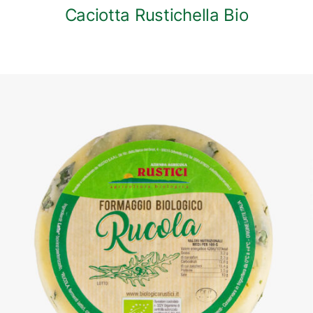
Caciotta Rustichella Bio
DETTAGLI