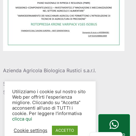
Azienda Agricola Biologica Rustici s.a.r.l.
Strada vic. Della barca del grazi, 4
Utilizziamo i cookie sul nostro sito
58015 – Albinia (GR)
Web per offrirti l'esperienza
migliore. Cliccando su "Accetta"
acconsenti all'uso di TUTTI i
cookie. Per leggere l'informativa
clicca qui
Cookie settings
English
ACCETTO
WhatsApp