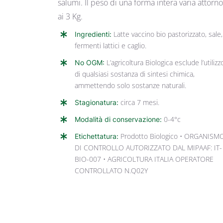
salumi. Il peso di una forma intera varia attorn
ai 3 Kg.
Ingredienti:
Latte vaccino bio pastorizzato, sale,
fermenti lattici e caglio.
No OGM:
L’agricoltura Biologica esclude l’utilizz
di qualsiasi sostanza di sintesi chimica,
ammettendo solo sostanze naturali.
Stagionatura:
circa 7 mesi.
Modalità di conservazione:
0-4°c
Etichettatura:
Prodotto Biologico • ORGANISM
DI CONTROLLO AUTORIZZATO DAL MIPAAF: IT-
BIO-007 • AGRICOLTURA ITALIA OPERATORE
CONTROLLATO N.Q02Y