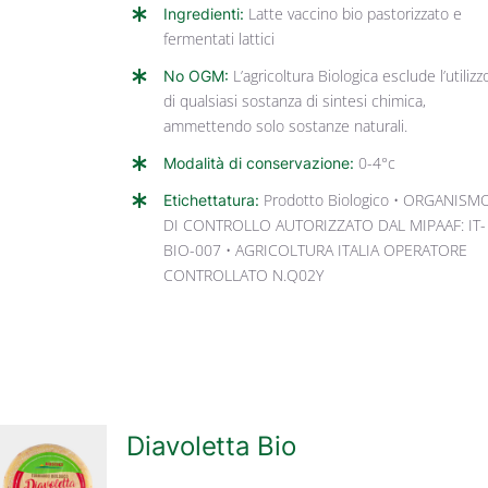
Ingredienti:
Latte vaccino bio pastorizzato e
fermentati lattici
No OGM:
L’agricoltura Biologica esclude l’utilizz
di qualsiasi sostanza di sintesi chimica,
ammettendo solo sostanze naturali.
Modalità di conservazione:
0-4°c
Etichettatura:
Prodotto Biologico • ORGANISM
DI CONTROLLO AUTORIZZATO DAL MIPAAF: IT-
BIO-007 • AGRICOLTURA ITALIA OPERATORE
CONTROLLATO N.Q02Y
Diavoletta Bio