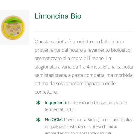
Limoncina Bio
DETTAGLI
Questa caciotta è prodotta con latte intero
proveniente dal nostro allevamento biologico,
aromatizzato alla scora di limone. La
stagionatura varia da 1 a 4 mesi. E’ una caciotta
semistagionata, a pasta compatta, ma morbida,
ottima da sola o accompagnata a delle
confetture.
Ingredienti:
Latte vaccino bio pastorizzato e
fermentati lattici
No OGM:
L’agricoltura Biologica esclude l’utilizz
di qualsiasi sostanza di sintesi chimica,
ammettendo solo sostanze naturali.