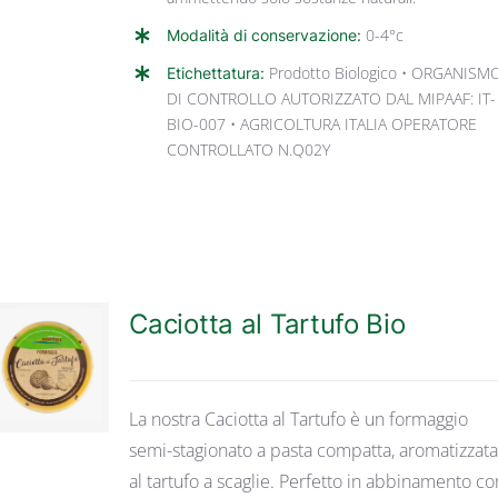
Modalità di conservazione:
0-4°c
Etichettatura:
Prodotto Biologico • ORGANISM
DI CONTROLLO AUTORIZZATO DAL MIPAAF: IT-
BIO-007 • AGRICOLTURA ITALIA OPERATORE
CONTROLLATO N.Q02Y
Caciotta al Tartufo Bio
DETTAGLI
La nostra Caciotta al Tartufo è un formaggio
semi-stagionato a pasta compatta, aromatizzat
al tartufo a scaglie. Perfetto in abbinamento co