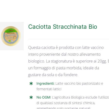
Caciotta Stracchinata Bio
DETTAGLI
Questa caciotta è prodotta con latte vaccino
intero proveniente dal nostro allevamento
biologico. La stagionatura è superiore ai 20gg. E
un formaggio di pasta morbida, ideale da
gustare da sola o da fondere.
Ingredienti:
Latte vaccino bio pastorizzato e
fermentati lattici
No OGM:
L’agricoltura Biologica esclude l’utilizz
di qualsiasi sostanza di sintesi chimica,
ammettendo solo sostanze naturali.