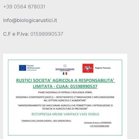
+39 0564 878031
info@biologicarustici.it
C.F e P.Iva:
01598990537