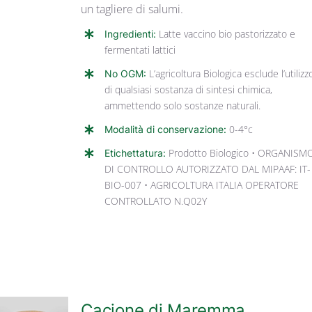
un tagliere di salumi.
Ingredienti:
Latte vaccino bio pastorizzato e
fermentati lattici
No OGM:
L’agricoltura Biologica esclude l’utilizz
di qualsiasi sostanza di sintesi chimica,
ammettendo solo sostanze naturali.
Modalità di conservazione:
0-4°c
Etichettatura:
Prodotto Biologico • ORGANISM
DI CONTROLLO AUTORIZZATO DAL MIPAAF: IT-
BIO-007 • AGRICOLTURA ITALIA OPERATORE
CONTROLLATO N.Q02Y
Cacione di Maremma