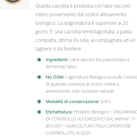
Questa caciotta è prodotta con latte vaccino
intero proveniente dal nostro allevamento
biologico. La stagionatura è superiore ai 20
giorni. E’ una caciotta semistagionata, a pasta
compatta, ottima da sola, accompagnata ad un
tagliere o da fondere.
Ingredienti:
Latte vaccino bio pastorizzato e
fermentati lattici
No OGM:
L’agricoltura Biologica esclude l’utilizz
di qualsiasi sostanza di sintesi chimica,
ammettendo solo sostanze naturali.
Modalità di conservazione:
0-4°c
Etichettatura:
Prodotto Biologico • ORGANISM
DI CONTROLLO AUTORIZZATO DAL MIPAAF: IT-
BIO-007 • AGRICOLTURA ITALIA OPERATORE
CONTROLLATO N.Q02Y