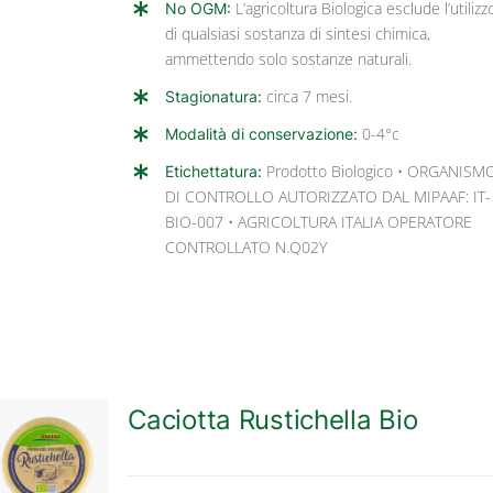
No OGM:
L’agricoltura Biologica esclude l’utilizz
di qualsiasi sostanza di sintesi chimica,
ammettendo solo sostanze naturali.
Stagionatura:
circa 7 mesi.
Modalità di conservazione:
0-4°c
Etichettatura:
Prodotto Biologico • ORGANISM
DI CONTROLLO AUTORIZZATO DAL MIPAAF: IT-
BIO-007 • AGRICOLTURA ITALIA OPERATORE
CONTROLLATO N.Q02Y
Caciotta Rustichella Bio
DETTAGLI