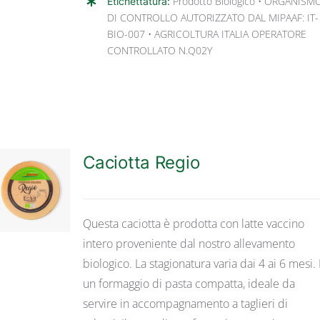
Etichettatura:
Prodotto Biologico • ORGANISM
DI CONTROLLO AUTORIZZATO DAL MIPAAF: IT-
BIO-007 • AGRICOLTURA ITALIA OPERATORE
CONTROLLATO N.Q02Y
Caciotta Regio
DETTAGLI
Questa caciotta è prodotta con latte vaccino
intero proveniente dal nostro allevamento
biologico. La stagionatura varia dai 4 ai 6 mesi. 
un formaggio di pasta compatta, ideale da
servire in accompagnamento a taglieri di