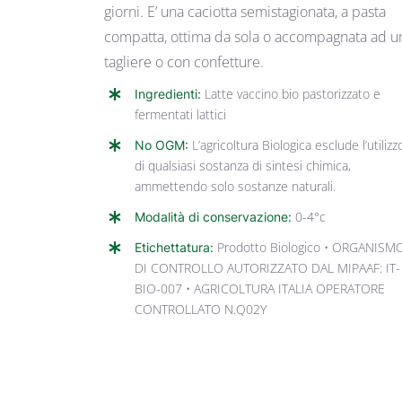
giorni. E’ una caciotta semistagionata, a pasta
compatta, ottima da sola o accompagnata ad u
tagliere o con confetture.
Ingredienti:
Latte vaccino bio pastorizzato e
fermentati lattici
No OGM:
L’agricoltura Biologica esclude l’utilizz
di qualsiasi sostanza di sintesi chimica,
ammettendo solo sostanze naturali.
Modalità di conservazione:
0-4°c
Etichettatura:
Prodotto Biologico • ORGANISM
DI CONTROLLO AUTORIZZATO DAL MIPAAF: IT-
BIO-007 • AGRICOLTURA ITALIA OPERATORE
CONTROLLATO N.Q02Y